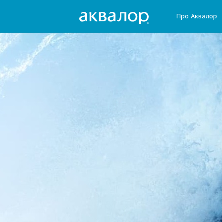
Про Аквалор
Наверх
Назначение
Устройство
Состав