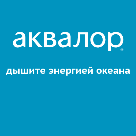
дышите энергией океана