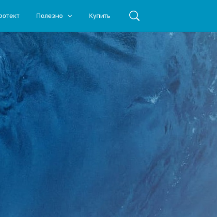
ротект
Полезно
Купить