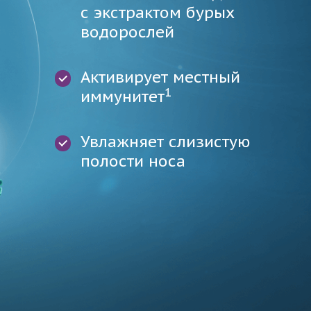
с экстрактом бурых
водорослей
Активирует местный
1
иммунитет
Увлажняет слизистую
полости носа