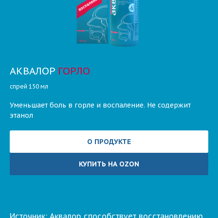
АКВАЛОР
ГОРЛО
спрей 150 мл
Уменьшает боль в горле и воспаление. Не содержит
этанол
О ПРОДУКТЕ
КУПИТЬ НА OZON
Источник: Аквалор способствует восстановлению