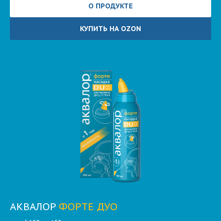
О ПРОДУКТЕ
КУПИТЬ НА OZON
АКВАЛОР
ФОРТЕ ДУО