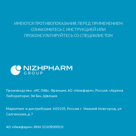
ИМЕЮТСЯ ПРОТИВОПОКАЗАНИЯ. ПЕРЕД ПРИМЕНЕНИЕМ
ОЗНАКОМЬТЕСЬ С ИНСТРУКЦИЕЙ ИЛИ
ПРОКОНСУЛЬТИРУЙТЕСЬ СО СПЕЦИАЛИСТОМ
Производство: «ИС ЛАБ», Франция; АО «Нижфарм», Россия; «Аурена
Лабораторис Эй Би», Швеция.
Маркетинг и дистрибуция:
603105,
Россия
г. Нижний Новгород,
ул.
Салганская, д.7
АО «Нижфарм»
; ИНН 5260900010