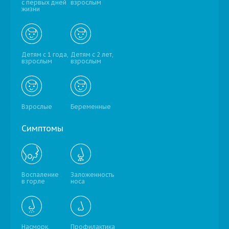
с первых дней
взрослым
жизни
Детям с 1 года,
Детям с 2 лет,
взрослым
взрослым
Взрослые
Беременные
Симптомы
Воспаление
Заложенность
в горле
носа
Насморк,
Профилактика