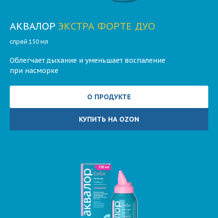
АКВАЛОР
ЭКСТРА ФОРТЕ ДУО
спрей 150 мл
Облегчает дыхание и уменьшает воспаление
при насморке
О ПРОДУКТЕ
КУПИТЬ НА OZON