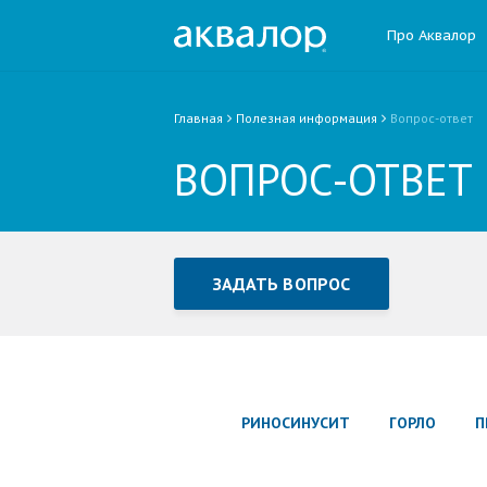
Про Аквалор
Главная
Полезная информация
Вопрос-ответ
ВОПРОС-ОТВЕТ
ЗАДАТЬ ВОПРОС
Задать вопрос или отправ
Все поля обязательны для заполне
РИНОСИНУСИТ
ГОРЛО
П
Как Вас зовут