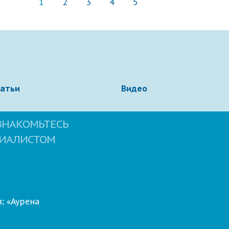
1
2
3
4
5
татьи
Видео
ЗНАКОМЬТЕСЬ
ЦИАЛИСТОМ
; «Аурена