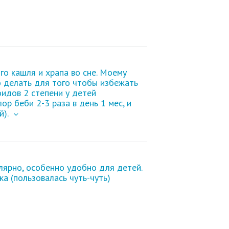
го кашля и храпа во сне. Моему
о делать для того чтобы избежать
идов 2 степени у детей
р беби 2-3 раза в день 1 мес, и
й).
лярно, особенно удобно для детей.
ка (пользовалась чуть-чуть)