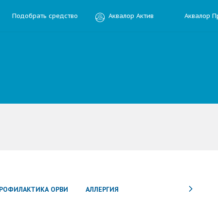
Подобрать средство
Аквалор Актив
Аквалор П
ить отзыв
ния
РОФИЛАКТИКА ОРВИ
АЛЛЕРГИЯ
Электронная почта