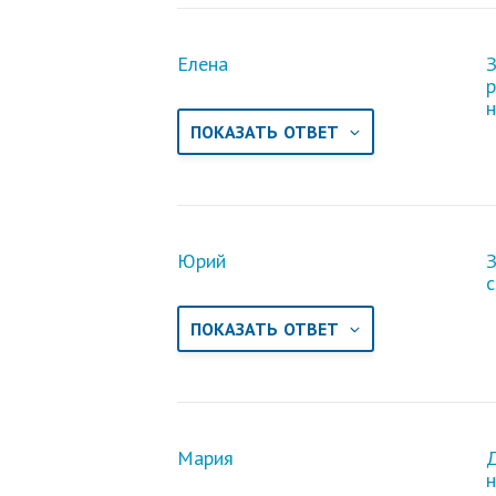
Елена
З
р
н
ПОКАЗАТЬ ОТВЕТ
Юрий
З
с
ПОКАЗАТЬ ОТВЕТ
Мария
Д
н