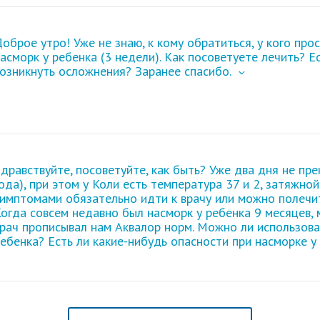
оброе утро! Уже не знаю, к кому обратиться, у кого про
асморк у ребенка (3 недели)
. Как посоветуете лечить? Ес
озникнуть осложнения? Заранее спасибо.
дравствуйте, посоветуйте, как быть? Уже два
дня не пр
ода), при этом у Коли есть температура 37 и 2, затяжной
симптомами обязательно идти к врачу или можно полеч
огда совсем недавно был насморк у ребенка 9 месяцев,
рач прописывал нам Аквалор норм. Можно ли использова
ебенка? Есть ли какие-нибудь опасности при
насморке у