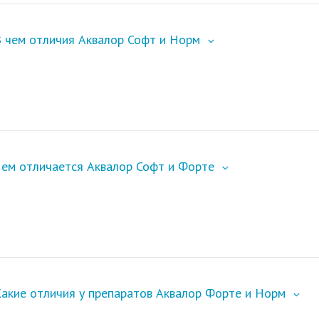
В чем отличия Аквалор Софт и Норм
Чем отличается Аквалор Софт и Форте
овательское соглашение
сайта.
Свернуть
Какие отличия у препаратов
Аквалор Форте
и Норм