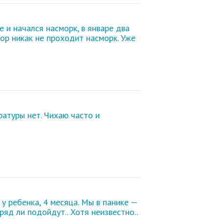
 и начался насморк, в январе два
пор никак не проходит насморк
. Уже
ратуры нет. Чихаю часто и
у ребенка, 4 месяца. Мы в панике —
ряд ли подойдут.. Хотя неизвестно..