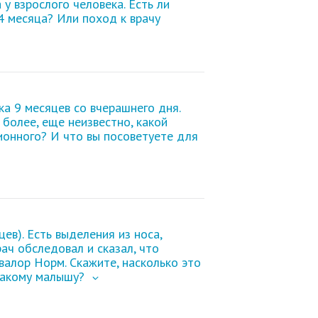
у взрослого человека. Есть ли
4 месяца? Или поход к врачу
ка 9 месяцев со вчерашнего дня.
 более, еще неизвестно, какой
ионного? И что вы посоветуете для
цев). Есть
выделения из носа
,
ач обследовал и сказал, что
алор Норм. Скажите, насколько это
 такому малышу?