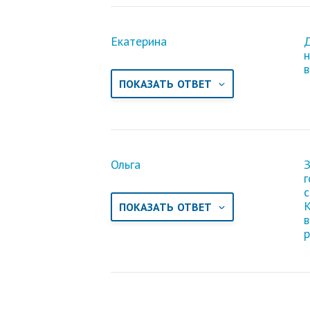
Екатерина
Д
н
в
ПОКАЗАТЬ ОТВЕТ
Ольга
З
г
К
ПОКАЗАТЬ ОТВЕТ
в
р