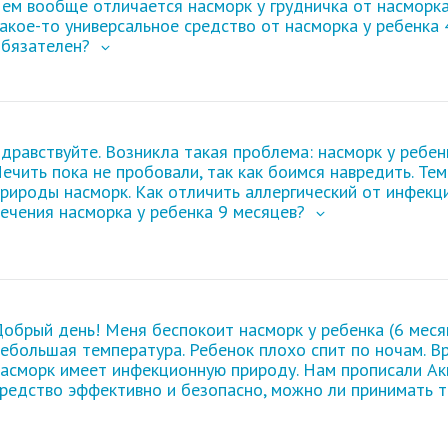
Чем вообще отличается
насморк у грудничка
от насморка 
акое-то универсальное средство от насморка у ребенка 
обязателен?
дравствуйте. Возникла такая проблема: насморк у ребен
ечить пока не пробовали, так как боимся навредить. Тем
рироды насморк. Как отличить аллергический от инфекц
ечения насморка у ребенка 9 месяцев?
обрый день! Меня беспокоит насморк у ребенка (6 меся
ебольшая температура. Ребенок плохо спит по ночам. Вр
асморк имеет инфекционную природу. Нам прописали Акв
средство эффективно и безопасно, можно ли принимать