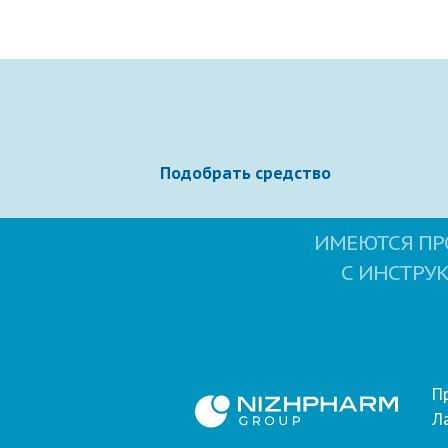
Подобрать средство
ИМЕЮТСЯ ПР
С ИНСТРУ
П
Л