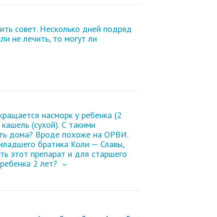
сить совет. Несколько дней подряд
ли не лечить, то могут ли
екращается насморк
у ребенка (2
 кашель (сухой). С такими
ить дома? Вроде похоже на ОРВИ.
 младшего братика Коли — Славы,
ть этот препарат и для старшего
 ребенка 2 лет
?