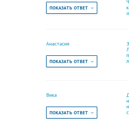
к
ПОКАЗАТЬ ОТВЕТ
Анастасия
З
Л
п
л
ПОКАЗАТЬ ОТВЕТ
Вика
Д
н
н
ПОКАЗАТЬ ОТВЕТ