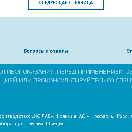
СЛЕДУЮЩАЯ СТРАНИЦА
Вопросы и ответы
С
ОТИВОПОКАЗАНИЯ. ПЕРЕД ПРИМЕНЕНИЕМ О
КЦИЕЙ ИЛИ ПРОКОНСУЛЬТИРУЙТЕСЬ СО СПЕ
роизводство: «ИС ЛАБ», Франция; АО «Нижфарм», Россия
абораторис Эй Би», Швеция.