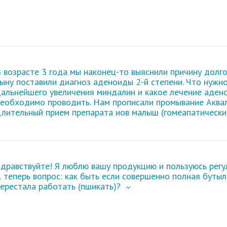
 возрасте 3 года мы наконец-то выяснили причину долго
сыну
поставили диагноз аденоиды 2-й степени
. Что нужн
альнейшего увеличения миндалин и какое лечение адено
еобходимо проводить. Нам прописали промывание Аквало
лительный прием препарата иов малыш (гомеапатически
дравствуйте! Я люблю вашу продукцию и пользуюсь регу
 теперь вопрос: как быть если совершенно полная бутыл
ерестала работать (пшикать)?