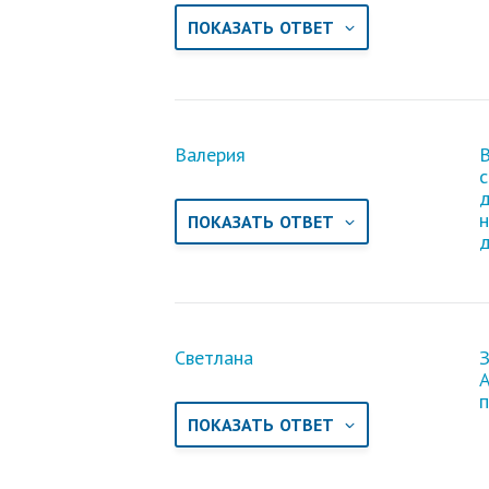
ПОКАЗАТЬ ОТВЕТ
Валерия
В
д
н
ПОКАЗАТЬ ОТВЕТ
д
Светлана
З
А
п
ПОКАЗАТЬ ОТВЕТ