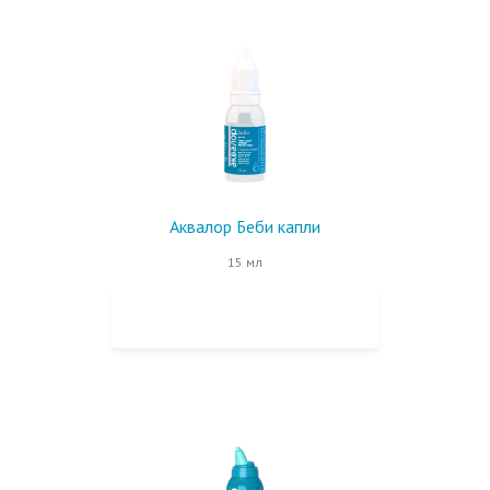
Аквалор Беби капли
15 мл
КУПИТЬ НА OZON