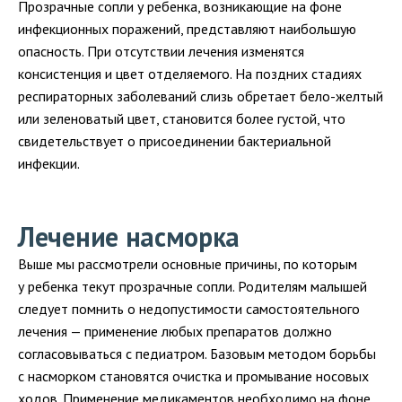
Прозрачные сопли у ребенка, возникающие на фоне
инфекционных поражений, представляют наибольшую
опасность. При отсутствии лечения изменятся
консистенция и цвет отделяемого. На поздних стадиях
респираторных заболеваний слизь обретает бело-желтый
или зеленоватый цвет, становится более густой, что
свидетельствует о присоединении бактериальной
инфекции.
Лечение насморка
Выше мы рассмотрели основные причины, по которым
у ребенка текут прозрачные сопли. Родителям малышей
следует помнить о недопустимости самостоятельного
лечения — применение любых препаратов должно
согласовываться с педиатром. Базовым методом борьбы
с насморком становятся очистка и промывание носовых
ходов. Применение медикаментов необходимо на фоне