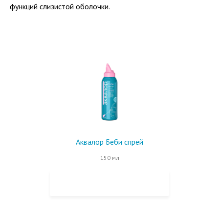
функций слизистой оболочки.
Аквалор Беби спрей
150 мл
КУПИТЬ НА OZON