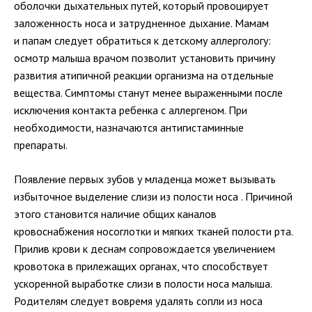
оболочки дыхательных путей, который провоцирует
заложенность носа и затрудненное дыхание. Мамам
и папам следует обратиться к детскому аллергологу:
осмотр малыша врачом позволит установить причину
развития атипичной реакции организма на отдельные
вещества. Симптомы станут менее выраженными после
исключения контакта ребенка с аллергеном. При
необходимости, назначаются антигистаминные
препараты.
Появление первых зубов у младенца может вызывать
избыточное выделение слизи из полости носа . Причиной
этого становится наличие общих каналов
кровоснабжения носоглотки и мягких тканей полости рта.
Прилив крови к деснам сопровождается увеличением
кровотока в прилежащих органах, что способствует
ускоренной выработке слизи в полости носа малыша.
Родителям следует вовремя удалять сопли из носа