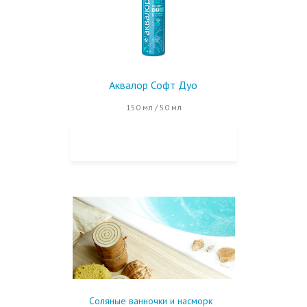
Аквалор Софт Дуо
150 мл / 50 мл
КУПИТЬ НА OZON
Соляные ванночки и насморк