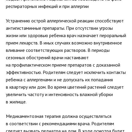
респираторных инфекций и при аллергии
Устранению острой аллергической реакции способствуют
антигистаминные препараты. При отсутствии угрозы
жизни или здоровью ребенка врач назначает пероральный
прием лекарств. В иных случаях возможно внутривенное
вливание соответствующих растворов. В периоды
сезонных обострений врачи настаивают
на профилактическом приеме препаратов с доказанной
эффективностью. Родителям следует исключить контакты
ребенка с аллергенами и не допускать их попадания
в квартиру или дом. Во время цветений растений следует
увеличить частоту и интенсивность влажной уборки
в жилище.
Медикаментозная терапия должна осуществляться
в соответствии с рекомендациями врача. Родителям
следует вызвать педиатра на дом. В ходе осмотра будет