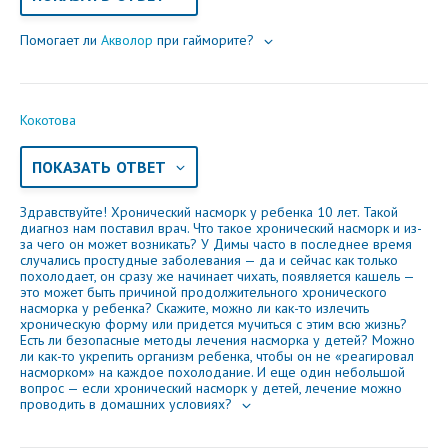
Помогает ли
Акволор
при гайморите?
Кокотова
ПОКАЗАТЬ ОТВЕТ
Здравствуйте! Хронический насморк у ребенка 10 лет. Такой
диагноз нам поставил врач. Что такое хронический насморк и из-
за чего он может возникать? У Димы часто в последнее время
случались простудные заболевания — да и сейчас как только
похолодает, он сразу же начинает чихать, появляется кашель —
это может быть причиной продолжительного хронического
насморка у ребенка? Скажите, можно ли как-то излечить
хроническую форму или придется мучиться с этим всю жизнь?
Есть ли безопасные методы лечения насморка у детей? Можно
ли как-то укрепить организм ребенка, чтобы он не «реагировал
насморком» на каждое похолодание. И еще один небольшой
вопрос — если хронический насморк у детей, лечение можно
проводить в домашних условиях?