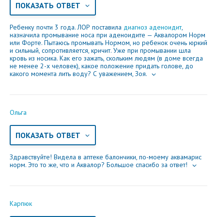
ПОКАЗАТЬ ОТВЕТ
Ребенку почти 3 года. ЛОР поставила
диагноз аденоидит
,
назначила промывание носа при аденоидите — Аквалором Норм
или Форте. Пытаюсь промывать Нормом, но ребенок очень юркий
и сильный, сопротивляется, кричит. Уже при промывании шла
кровь из носика. Как его зажать, скольким людям (в доме всегда
не менее 2-х человек), какое положение придать голове, до
какого момента лить воду? С уважением, Зоя.
Ольга
ПОКАЗАТЬ ОТВЕТ
Здравствуйте! Видела в аптеке балончики, по-моему аквамарис
норм. Это то же, что и Аквалор? Большое спасибо за ответ!
Карпюк