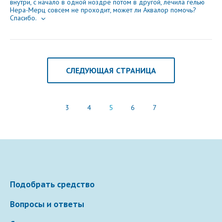
внутри, с начало в одной ноздре потом в другой, лечила гелью
Нера-Мерц совсем не проходит, может ли Аквалор помочь?
Спасибо.
СЛЕДУЮЩАЯ СТРАНИЦА
3
4
5
6
7
Подобрать средство
Вопросы и ответы