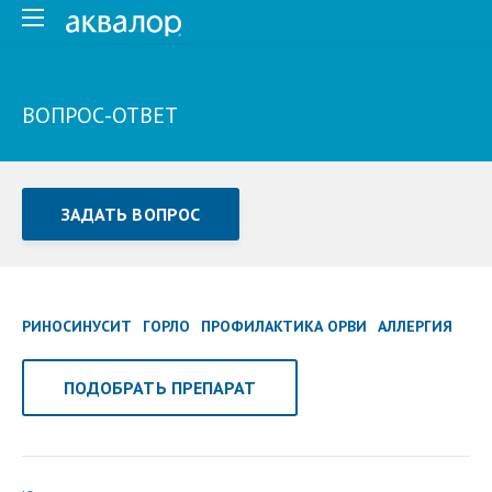
ВОПРОС-ОТВЕТ
ЗАДАТЬ ВОПРОС
Задать вопрос или отправить отзыв
Все поля обязательны для заполнения
РИНОСИНУСИТ
ГОРЛО
ПРОФИЛАКТИКА ОРВИ
АЛЛЕРГИЯ
Как Вас зовут
ПОДОБРАТЬ ПРЕПАРАТ