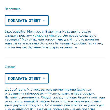
Валентина
ПОКАЗАТЬ ОТВЕТ
Здравствуйте! Меня зовут Валентина. Недавно по радио
слышала рекламу
лекарства Аквалор
. Это новое средство от
насморка? Мои знакомые говорят, что да. И что оно помогает
едва ли не мгновенно. Хотелось бы узнать подробно, так ли это,
или же нет так. Заранее благодарю за ответ.
Оксана
ПОКАЗАТЬ ОТВЕТ
Добрый день. Что посоветуете применять мне. Было три
операции на гайморовых — чистили, правили перегородку.
Явления остеомиелита. Хирург сказал, что надо было на пол года
раньше обратиться, запущено было. В одной пазухе постоянно
так и держится отек, гной. Антибиотики уже похоже не действуют
и иммунитет ослаб. Чем лучше промывать и какие средства