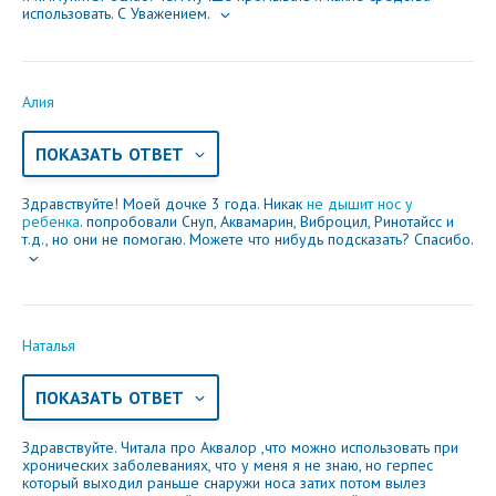
использовать. С Уважением.
Алия
ПОКАЗАТЬ ОТВЕТ
Здравствуйте! Моей дочке 3 года. Никак
не дышит нос у
ребенка
. попробовали Снуп, Аквамарин, Виброцил, Ринотайсс и
т.д., но они не помогаю. Можете что нибудь подсказать? Спасибо.
Наталья
ПОКАЗАТЬ ОТВЕТ
Здравствуйте. Читала про Аквалор ,что можно использовать при
хронических заболеваниях, что у меня я не знаю, но герпес
который выходил раньше снаружи носа затих потом вылез