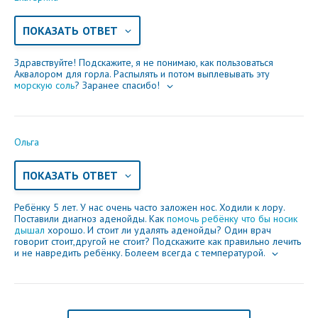
ПОКАЗАТЬ ОТВЕТ
Здравствуйте! Подскажите, я не понимаю, как пользоваться
Аквалором для горла. Распылять и потом выплевывать эту
морскую соль
? Заранее спасибо!
Ольга
ПОКАЗАТЬ ОТВЕТ
Ребёнку 5 лет. У нас очень часто заложен нос. Ходили к лору.
Поставили диагноз аденойды. Как
помочь ребёнку что бы носик
дышал
хорошо. И стоит ли удалять аденойды? Один врач
говорит стоит,другой не стоит? Подскажите как правильно лечить
и не навредить ребёнку. Болеем всегда с температурой.