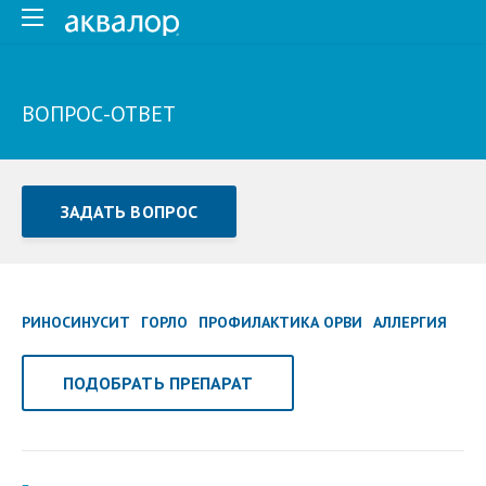
ВОПРОС-ОТВЕТ
ЗАДАТЬ ВОПРОС
Задать вопрос или отправить отзыв
Все поля обязательны для заполнения
РИНОСИНУСИТ
ГОРЛО
ПРОФИЛАКТИКА ОРВИ
АЛЛЕРГИЯ
Как Вас зовут
ПОДОБРАТЬ ПРЕПАРАТ