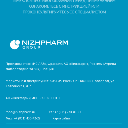
ИМЕЮТСЯ ПРОТИВОПОКАЗАНИЯ. ПЕРЕД ПРИМЕНЕНИЕМ
ОЗНАКОМЬТЕСЬ С ИНСТРУКЦИЕЙ ИЛИ
ПРОКОНСУЛЬТИРУЙТЕСЬ СО СПЕЦИАЛИСТОМ
Производство: «ИС ЛАБ», Франция; АО «Нижфарм», Россия; «Аурена
Лабораторис Эй Би», Швеция.
Маркетинг и дистрибуция:
603105,
Россия
г. Нижний Новгород,
ул.
Салганская, д.7
АО «Нижфарм»
; ИНН 5260900010
med@nizhpharm.ru
Тел.: +7 (831) 278-80-88
Факс: +7 (831) 430-72-28
Карта сайта