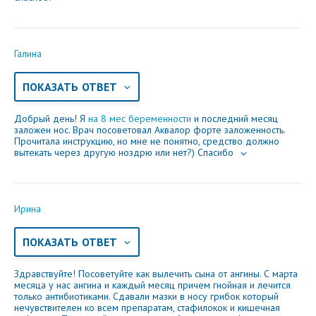
Галина
ПОКАЗАТЬ ОТВЕТ
Добрый день! Я
на 8 мес беременности
и последний месяц
заложен нос. Врач посоветовал Аквалор форте заложенность.
Прочитала инструкцию, но мне не понятно, средство должно
вытекать через другую ноздрю или нет?) Спасибо
Ирина
ПОКАЗАТЬ ОТВЕТ
Здравствуйте! Посоветуйте как вылечить сына от ангины. С марта
месяца у нас ангина и каждый месяц причем гнойная и лечится
только антибиотиками. Сдавали мазки в носу грибок который
нечувствителен ко всем препаратам, стафилокок и кишечная