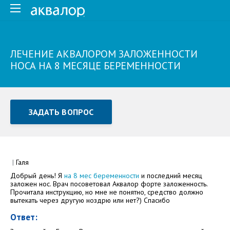
ЛЕЧЕНИЕ АКВАЛОРОМ ЗАЛОЖЕННОСТИ
НОСА НА 8 МЕСЯЦЕ БЕРЕМЕННОСТИ
ЗАДАТЬ ВОПРОС
Задать вопрос или отправить отзыв
Все поля обязательны для заполнения
|
Галя
Добрый день! Я
на 8 мес беременности
и последний месяц
Как Вас зовут
заложен нос. Врач посоветовал Аквалор форте заложенность.
Прочитала инструкцию, но мне не понятно, средство должно
вытекать через другую ноздрю или нет?) Спасибо
Ответ: