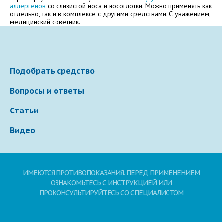
Электронная почта
аллергенов
со слизистой носа и носоглотки. Можно применять как
отдельно, так и в комплексе с другими средствами. С уважением,
медицинский советник.
Ваше сообщение
Подобрать средство
Вопросы и ответы
Статьи
Видео
Отправляя вопрос, я принимаю
пользовательское
соглашение
сайта.
ИМЕЮТСЯ ПРОТИВОПОКАЗАНИЯ. ПЕРЕД ПРИМЕНЕНИЕМ
ОЗНАКОМЬТЕСЬ С ИНСТРУКЦИЕЙ ИЛИ
ПРОКОНСУЛЬТИРУЙТЕСЬ СО СПЕЦИАЛИСТОМ
Свернуть