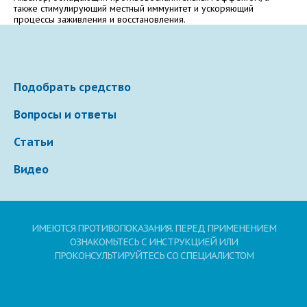
Электронная почта
также стимулирующий местный иммунитет и ускоряющий
процессы заживления и восстановления.
Ваше сообщение
Подобрать средство
Вопросы и ответы
Статьи
Видео
Отправляя вопрос, я принимаю
пользовательское
ИМЕЮТСЯ ПРОТИВОПОКАЗАНИЯ. ПЕРЕД ПРИМЕНЕНИЕМ
соглашение
сайта.
ОЗНАКОМЬТЕСЬ С ИНСТРУКЦИЕЙ ИЛИ
ПРОКОНСУЛЬТИРУЙТЕСЬ СО СПЕЦИАЛИСТОМ
Свернуть