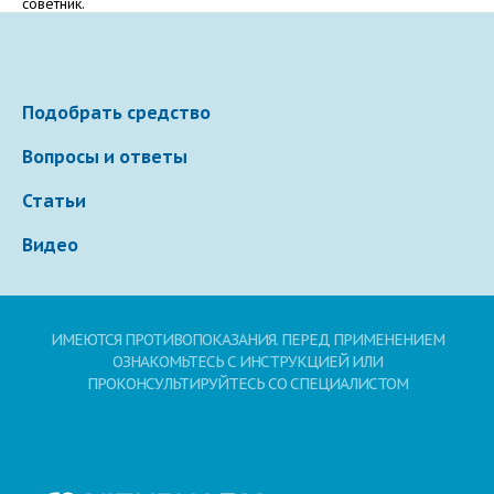
советник.
Электронная почта
Подобрать средство
Ваше сообщение
Вопросы и ответы
Статьи
Видео
ИМЕЮТСЯ ПРОТИВОПОКАЗАНИЯ. ПЕРЕД ПРИМЕНЕНИЕМ
ОЗНАКОМЬТЕСЬ С ИНСТРУКЦИЕЙ ИЛИ
Отправляя вопрос, я принимаю
пользовательское
ПРОКОНСУЛЬТИРУЙТЕСЬ СО СПЕЦИАЛИСТОМ
соглашение
сайта.
Свернуть