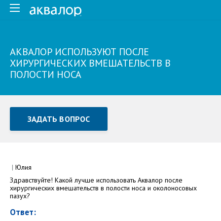
АКВАЛОР ИСПОЛЬЗУЮТ ПОСЛЕ
ХИРУРГИЧЕСКИХ ВМЕШАТЕЛЬСТВ В
ПОЛОСТИ НОСА
ЗАДАТЬ ВОПРОС
Задать вопрос или отправить отзыв
Все поля обязательны для заполнения
|
Юлия
Здравствуйте! Какой лучше использовать Аквалор после
Как Вас зовут
хирургических вмешательств в полости носа и околоносовых
пазух?
Ответ: