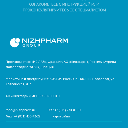
ОЗНАКОМЬТЕСЬ С ИНСТРУКЦИЕЙ ИЛИ
ПРОКОНСУЛЬТИРУЙТЕСЬ СО СПЕЦИАЛИСТОМ
Производство: «ИС ЛАБ», Франция; АО «Нижфарм», Россия; «Аурена
Лабораторис Эй Би», Швеция.
Маркетинг и дистрибуция:
603105,
Россия
г. Нижний Новгород,
ул.
Салганская, д.7
АО «Нижфарм»
; ИНН 5260900010
med@nizhpharm.ru
Тел.: +7 (831) 278-80-88
Факс: +7 (831) 430-72-28
Карта сайта