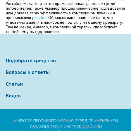
Электронная почта
Российском рынке и за это время завоевал уважение среди
потребителей. Также Аквалор прошел клинические исследования
чем доказал свою эффективность в комплексном лечении и
профилактики
ринитов
. Обращаю ваше внимание на то, что
мгновенно вылечить насморк не под силу ни одному препарату.
Тем не менее, Аквалор, в комплексной терапии, способствует
Ваше сообщение
скорейшему выздоровлению
Подобрать средство
Вопросы и ответы
Статьи
Отправляя вопрос, я принимаю
пользовательское
Видео
соглашение
сайта.
Свернуть
ИМЕЮТСЯ ПРОТИВОПОКАЗАНИЯ. ПЕРЕД ПРИМЕНЕНИЕМ
ОЗНАКОМЬТЕСЬ С ИНСТРУКЦИЕЙ ИЛИ