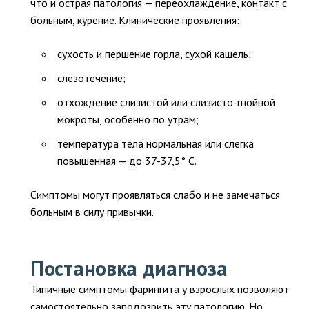
что и острая патология — переохлаждение, контакт с
больным, курение. Клинические проявления:
сухость и першение горла, сухой кашель;
слезотечение;
отхождение слизистой или слизисто-гнойной
мокроты, особенно по утрам;
температура тела нормальная или слегка
повышенная — до 37-37,5° С.
Симптомы могут проявляться слабо и не замечаться
больным в силу привычки.
Постановка диагноза
Типичные симптомы фарингита у взрослых позволяют
самостоятельно заподозрить эту патологию. Но