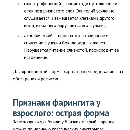
гипертрофический — происходит утолщение и
отек подслизистого слоя. Эпителий усиленно
слущивается и замещается клетками другого
вида, из-за чего нарушается его функция;
атрофический — происходит отмирание и
снижение функции бокаловидных желез.
Нарушается питание слизистой, происходит ее
истончение.
Для хронической формы характерно чередование фаз
обострения и ремиссии.
Признаки фарингита у
взрослого: острая форма
Заподозрить у себя или у близких острый фарингит
можно по наличию классических симптомов: