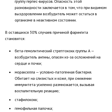
группу герпес-вирусов. Опасность этой
разновидности заключается в том, что при видимом
выздоровлении возбудитель может остаться в
организме в неактивном состоянии.
В оставшихся 30% случаев причиной фарингита
становятся:
бета-гемолитический стрептококк группы А —
возбудитель ангины, опасен из-за осложнений на
сердце и почки;
моракселла — условно-патогенная бактерия.
Обитает на слизистых и коже, при снижении
иммунитета усиленно размножается, вызывая
воспалительную реакцию;
стафилококк;
гемофильная палочка;