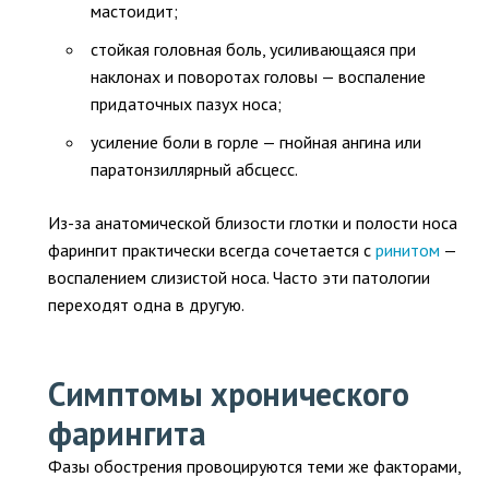
мастоидит;
стойкая головная боль, усиливающаяся при
наклонах и поворотах головы — воспаление
придаточных пазух носа;
усиление боли в горле — гнойная ангина или
паратонзиллярный абсцесс.
Из-за анатомической близости глотки и полости носа
фарингит практически всегда сочетается с
ринитом
—
воспалением слизистой носа. Часто эти патологии
переходят одна в другую.
Симптомы хронического
фарингита
Фазы обострения провоцируются теми же факторами,