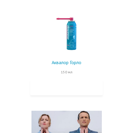
Аквалор Горло
150 мл
КУПИТЬ НА OZON