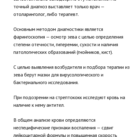
точный диагноз выставляет только врач —
отоларинголог, либо терапевт.
Основным методом диагностики является
фарингоскопия — осмотр зева с целью определения
степени отечности, гиперемии, сухости и наличия
патологических образований (гнойников, кист).
С целью выявления возбудителя и подбора терапии из
зева берут мазки для вирусологического и
бактериального исследования.
При подозрении на стрептококк исследуют кровь на
наличие к нему антител.
В общем анализе крови определяются
неспецифические признаки воспаления — сдвиг
лейкоцитарной формулы и повышенная скорость