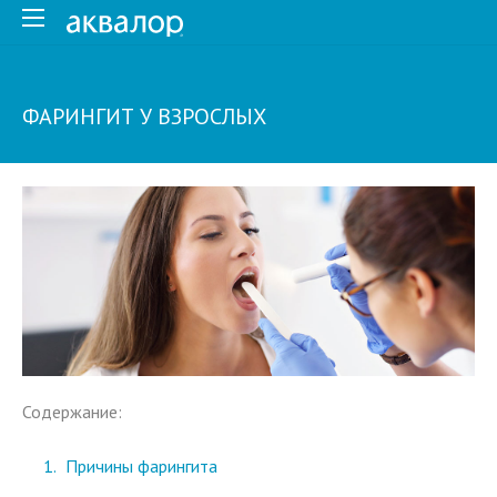
ФАРИНГИТ У ВЗРОСЛЫХ
Содержание:
Причины фарингита