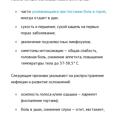
часто
усиливающаяся при глотании боль в горле
,
иногда отдает в уши;
сухость и першение, сухой кашель на первых
порах заболевания;
увеличение подчелюстных лимфоузлов;
симптомы интоксикации — общая слабость,
головная боль, снижение аппетита, повышение
температуры тела до 37-38,5° С.
Следующие признаки указывают на распространение
инфекции и развитие осложнений:
осиплость голоса и/или одышка — ларингит
(воспаление гортани);
боль в ушах, снижение слуха — отит, евстахеит,