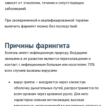
зависят от этиологии, течения и сопутствующих
заболеваний.
При своевременной и квалифицированной терапии
вылечить фарингит можно без последствий.
Причины фарингита
Болезнь имеет инфекционную природу. Ведущими
звеньями в ее развитии являются переохлаждение и
контакт с инфекционным больным или носителем. 70%
всех случаев вызваны вирусами:
вирус гриппа — внедряется через слизистую
оболочку дыхательных путей, распространяется по
всем органам через кровяное русло. Для него
характерна сильная интоксикация, высокая
вероятность кровоизлияний во внутренних органах и