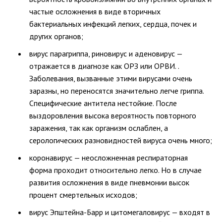
частые осложнения в виде вторичных
бактериальных инфекций легких, сердца, почек и
других органов;
вирус парагриппа, риновирус и аденовирус —
отражается в диагнозе как ОРЗ или ОРВИ. .
Заболевания, вызванные этими вирусами очень
заразны, но переносятся значительно легче гриппа.
Специфические антитела нестойкие. После
выздоровления высока вероятность повторного
заражения, так как организм ослаблен, а
серологических разновидностей вируса очень много;
коронавирус — неосложненная респираторная
форма проходит относительно легко. Но в случае
развития осложнения в виде пневмонии высок
процент смертельных исходов;
вирус Эпштейна-Барр и цитомегаловирус — входят в