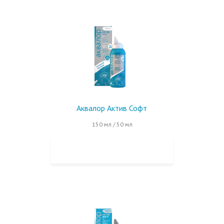
Аквалор Актив Софт
150 мл / 50 мл
КУПИТЬ НА OZON