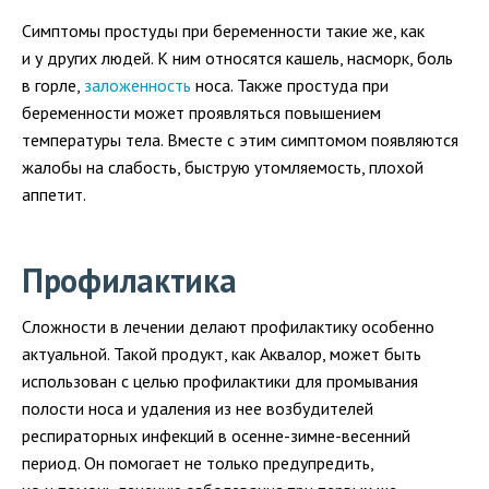
Симптомы простуды при беременности такие же, как
и у других людей. К ним относятся кашель, насморк, боль
в горле,
заложенность
носа. Также простуда при
беременности может проявляться повышением
температуры тела. Вместе с этим симптомом появляются
жалобы на слабость, быструю утомляемость, плохой
аппетит.
Профилактика
Сложности в лечении делают профилактику особенно
актуальной. Такой продукт, как Аквалор, может быть
использован с целью профилактики для промывания
полости носа и удаления из нее возбудителей
респираторных инфекций в
осенне-зимне-весенний
период. Он помогает не только предупредить,