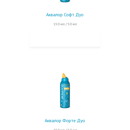
Аквалор Софт Дуо
150 мл / 50 мл
КУПИТЬ НА OZON
Аквалор Форте Дуо
150 мл / 50 мл