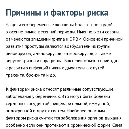
Причины и факторы риска
Чаще всего беременные женщины болеют простудой
в
осенне-зимне-весенний
периоды. Именно в эти сезоны
отмечаются эпидемии гриппа и ОРВИ. Основной причиной
развития простуды являются возбудители из группы
риновирусов, аденовирусов, энтеровирусов, а также
вирусов гриппа и парагриппа. Бактерии обычно приводят
к развитию инфекций нижних дыхательных путей —
трахеита, бронхита и др.
К факторам риска относят различные сопутствующие
заболевания у беременных. Это могут быть болезни
сердечно-сосудистой
, пищеварительной, иммунной,
эндокринной и других систем. Наиболее опасным
фактором риска считаются заболевания органов дыхания,
особенно если они протекают в хронической форме. Сама