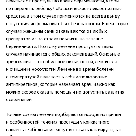
лечиться от простуды во время беременности, чтобы
не навредить ребенку? «Классические» лекарственные
средства в этом случае применяются не всегда ввиду
отсутствия информации об их безопасности. В некоторых
случаях женщины сами отказываются от любых
препаратов
из-за
страха повлиять на течение
беременности. Поэтому лечение простуды в таких
случаях начинается с общих рекомендаций. Основные
требования — это обильное питье, покой, легкая еда
и очищение носоглотки. Лечение во время болезни
с температурой включает в себя использование
антипиретиков, которые назначает врач. Важно как
можно скорее оказать помощь и не допустить развития
осложнений.
Точные схемы лечения подбираются исходя из причин
и особенностей течения простуды у конкретного
пациента. Заболевание могут вызывать как вирусы, так