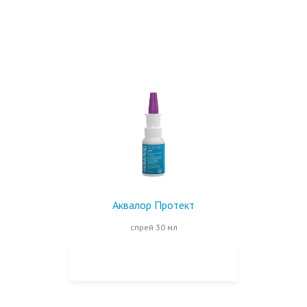
Аквалор Протект
спрей 30 мл
КУПИТЬ НА OZON