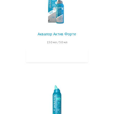
Аквалор Актив Форте
150 мл / 50 мл
КУПИТЬ НА OZON