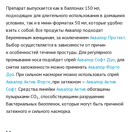
Препарат выпускается как в баллонах 150 мл,
подходящих для длительного использования в домашних
условиях, так и в
мини-форматах
50 мл, которые удобно
взять с собой. Все продукты Аквалор подходят
беременным женщинам, за исключением
Аквалор Протект
.
Выбор осуществляется в зависимости от причин
и особенностей течения простуды. Для регулярного
промывания носа подойдет спрей
Аквалор Софт Дуо
, для
снятия заложенности можно применять
Аквалор Форте
Дуо
. При сильном насморке можно использовать спрей
Аквалор Актив Форте
, при затяжном —
Аквалор Актив
Софт
. Средства линейки
Аквалор Актив
обогащены
пузырьками СО
, способствующими разрушению
2
бактериальных биопленок, которые могут быть причиной
затяжного и сильного насморка.