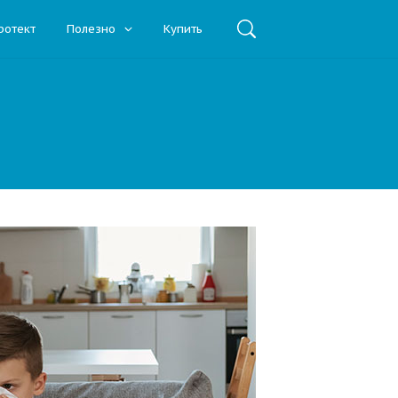
ротект
Полезно
Купить