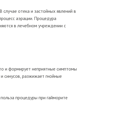
 случае отека и застойных явлений в
процесс аэрации. Процедура
няются в лечебном учреждении с
что и формирует неприятные симптомы
и синусов, разжижает гнойные
 польза процедуры при гайморите