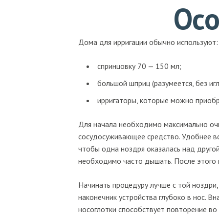
Осо
Дома для ирригации обычно используют:
спринцовку 70 — 150 мл;
большой шприц (разумеется, без игл
ирригаторы, которые можно приобр
Для начала необходимо максимально очи
сосудосуживающее средство. Удобнее все
чтобы одна ноздря оказалась над другой
необходимо часто дышать. После этого 
Начинать процедуру лучше с той ноздри
наконечник устройства глубоко в нос. Вн
носоглотки способствует повторение во 