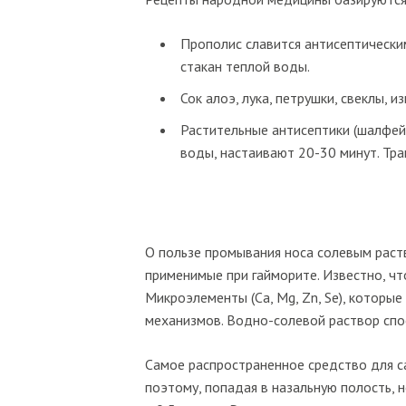
Прополис славится антисептически
стакан теплой воды.
Сок алоэ, лука, петрушки, свеклы,
Растительные антисептики (шалфей,
воды, настаивают 20-30 минут. Тр
О пользе промывания носа солевым раст
применимые при гайморите. Известно, чт
Микроэлементы (Ca, Mg, Zn, Se), которы
механизмов. Водно-солевой раствор спо
Самое распространенное средство для са
поэтому, попадая в назальную полость, 