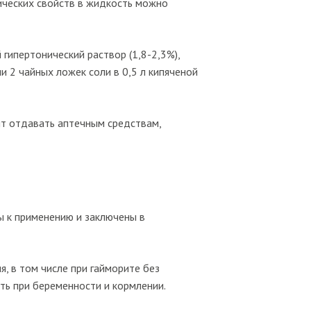
тических свойств в жидкость можно
гипертонический раствор (1,8-2,3%),
и 2 чайных ложек соли в 0,5 л кипяченой
ит отдавать аптечным средствам,
ы к применению и заключены в
, в том числе при гайморите без
ть при беременности и кормлении.