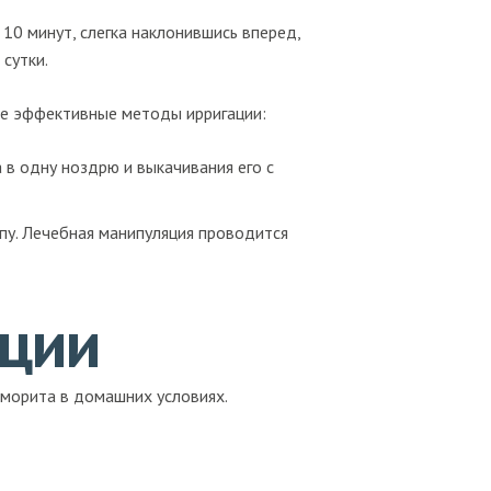
10 минут, слегка наклонившись вперед,
 сутки.
лее эффективные методы ирригации:
 в одну ноздрю и выкачивания его с
пу. Лечебная манипуляция проводится
ации
йморита в домашних условиях.