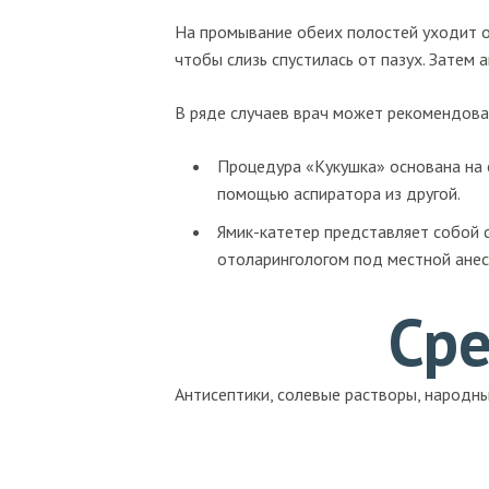
На промывание обеих полостей уходит о
чтобы слизь спустилась от пазух. Затем 
В ряде случаев врач может рекомендова
Процедура «Кукушка» основана на с
помощью аспиратора из другой.
Ямик-катетер представляет собой 
отоларингологом под местной анес
Сре
Антисептики, солевые растворы, народны