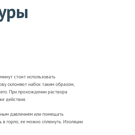
дуры
 минут стоит использовать
ову склоняют набок таким образом,
него. При прохождении раствора
же действия.
льным давлением или помещать
ь в горло, ее можно сплюнуть. Изоляции