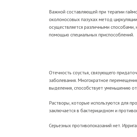
Важной составляющей при терапии гаймор
околоносовых пазухах метод циркуляции 
осуществляется различными способами, 
помощью специальных приспособлений.
Отечность соустья, связующего придато
заболевания. Многократное перемещение
выделения, способствует уменьшению от
Растворы, которые используются для пр
заключается в бактерицидном и противо
Серьезных противопоказаний нет. Иррига