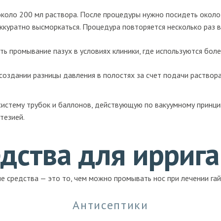
коло 200 мл раствора. После процедуры нужно посидеть около 
аккуратно высморкаться. Процедура повторяется несколько раз в
ть промывание пазух в условиях клиники, где используются бо
оздании разницы давления в полостях за счет подачи раствора
систему трубок и баллонов, действующую по вакуумному принци
тезией.
дства для ирриг
е средства — это то, чем можно промывать нос при лечении га
Антисептики