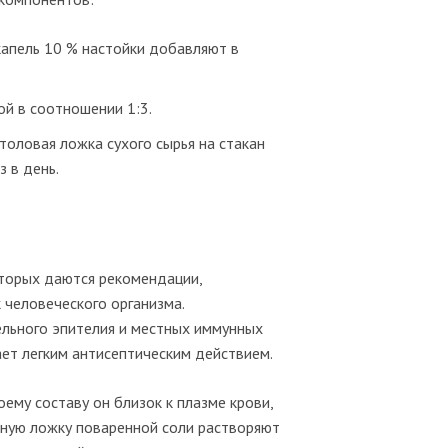
капель 10 % настойки добавляют в
ой в соотношении 1:3.
толовая ложка сухого сырья на стакан
 в день.
оторых даются рекомендации,
 человеческого организма.
тельного эпителия и местных иммунных
ет легким антисептическим действием.
ему составу он близок к плазме крови,
айную ложку поваренной соли растворяют