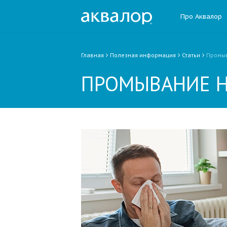
Про Аквалор
Главная
Полезная информация
Статьи
Промыв
ПРОМЫВАНИЕ Н