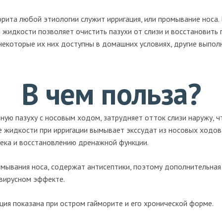
ита любой этиологии служит ирригация, или промывание носа. В
жидкости позволяет очистить пазухи от слизи и восстановить 
некоторые их них доступны в домашних условиях, другие выпол
В чем польза?
чную пазуху с носовым ходом, затрудняет отток слизи наружу, 
 жидкости при ирригации вымывает экссудат из носовых ходов 
ека и восстановлению дренажной функции.
омывания носа, содержат антисептики, поэтому дополнительная
вирусном эффекте.
ция показана при остром гайморите и его хронической форме.