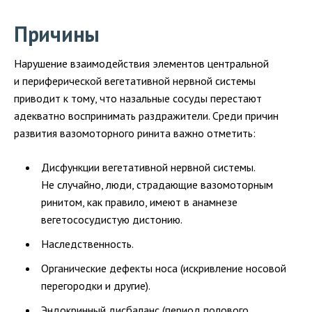
Причины
Нарушение взаимодействия элементов центральной
и периферической вегетативной нервной системы
приводит к тому, что назальные сосуды перестают
адекватно воспринимать раздражители. Среди причин
развития вазомоторного ринита важно отметить:
Дисфункции вегетативной нервной системы.
Не случайно, люди, страдающие вазомоторным
ринитом, как правило, имеют в анамнезе
вегетососудистую дистонию.
Наследственность.
Органические дефекты носа (искривление носовой
перегородки и другие).
Эндокринный дисбаланс (период полового