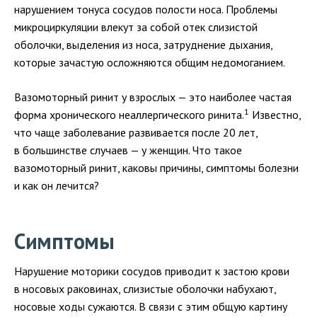
нарушением тонуса сосудов полости носа. Проблемы
микроциркуляции влекут за собой отек слизистой
оболочки, выделения из носа, затруднение дыхания,
которые зачастую осложняются общим недомоганием.
Вазомоторный ринит у взрослых — это наиболее частая
1
форма хронического неаллергического ринита.
Известно,
что чаще заболевание развивается после 20 лет,
в большинстве случаев — у женщин. Что такое
вазомоторный ринит, каковы причины, симптомы болезни
и как он лечится?
Симптомы
Нарушение моторики сосудов приводит к застою крови
в носовых раковинах, слизистые оболочки набухают,
носовые ходы сужаются. В связи с этим общую картину