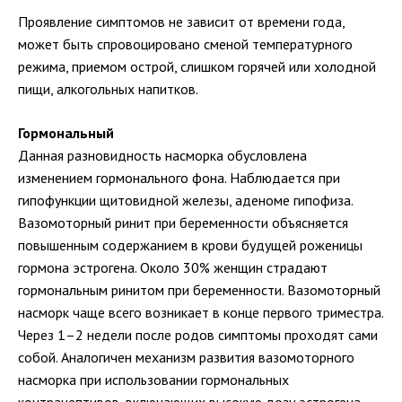
Проявление симптомов не зависит от времени года,
может быть спровоцировано сменой температурного
режима, приемом острой, слишком горячей или холодной
пищи, алкогольных напитков.
Гормональный
Данная разновидность насморка обусловлена
изменением гормонального фона. Наблюдается при
гипофункции щитовидной железы, аденоме гипофиза.
Вазомоторный ринит при беременности объясняется
повышенным содержанием в крови будущей роженицы
гормона эстрогена. Около 30% женщин страдают
гормональным ринитом при беременности. Вазомоторный
насморк чаще всего возникает в конце первого триместра.
Через 1–2 недели после родов симптомы проходят сами
собой. Аналогичен механизм развития вазомоторного
насморка при использовании гормональных
контрацептивов, включающих высокую дозу эстрогена.