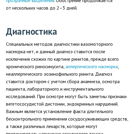
прозрачные выделения
. Обострение продолжается
от нескольких часов до 2–3 дней.
Диагностика
Специальных методов диагностики вазомоторного
насморка нет, и данный диагноз ставится после
исключения схожих по картине ринитов, прежде всего
хронического риносинусита,
аллергического насморка
,
неаллергического эозинофильного ринита. Диагноз
ставится доктором с учетом сбора анамнеза, осмотра
пациента, лабораторного и инструментального
исследований. При осмотре могут быть заметны признаки
вегетососудистой дистонии, эндокринных нарушений.
Важным является установление факта длительного
бесконтрольного применения сосудосуживающих средств,
а также различных лекарств, которые могут
провоцировать нарушение сосудистого тонуса.