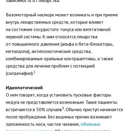
зависимость от лекарства.
Вазомоторный насморк может возникать и при приеме
внутрь лекарственных средств, которые влияют
на состояние сосудистого тонуса или вегетативной
нервной системы. К ним относятся лекарства
от повышенного давления (альфа и
бета-блокаторы
,
метилдопа), антипсихотические средства,
комбинированные оральные контрацептивы, а также
средства для лечения проблем с потенцией
2
(силденафил).
Идиопатический
О нем говорят, когда установить пусковые факторы
недуга не представляется возможным. Такие пациенты
3
встречаются в 50% случаев
. Обычно приступ начинается
после пробуждения. Без видимых причин возникают
заложенность носа, частое чихание,
обильные