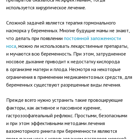
используется хирургическое лечение.
Сложной задачей является терапия гормонального
насморка у беременных. Многие будущие мамы не знают,
что делать при появлении
постоянной заложенности
носа
, можно ли использовать лекарственные препараты,
и мучаются всю беременность. При этом, затрудненное
носовое дыхание приводит к недостатку кислорода
в организме матери и плода. Несмотря на некоторые
ограничения в применении медикаментозных средств, для
беременных существуют разрешенные виды лечения.
Прежде всего нужно устранить такие провоцирующие
факторы, как активное и пассивное курение,
гастроэзофагеальный рефлюкс. Простыми, безопасными
и при этом эффективными методами лечения
вазомоторного ринита при беременности являются
промывания носа с использованием растворов морской