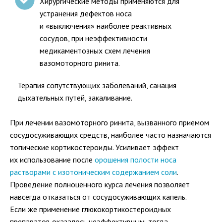
Хирургические методы применяются для
устранения дефектов носа
и «выключения» наиболее реактивных
сосудов, при неэффективности
медикаментозных схем лечения
вазомоторного ринита.
Терапия сопутствующих заболеваний, санация
дыхательных путей, закаливание.
При лечении вазомоторного ринита, вызванного приемом
сосудосуживающих средств, наиболее часто назначаются
топические кортикостероиды. Усиливает эффект
их использование после
орошения полости носа
растворами с изотоническим содержанием соли
.
Проведение полноценного курса лечения позволяет
навсегда отказаться от сосудосуживающих капель.
Если же применение глюкокортикостероидных
препаратов оказалось неэффективным, тогда