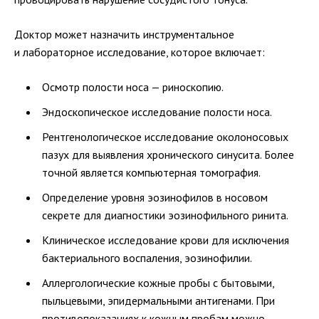
Доктор может назначить инструментальное
и лабораторное исследование, которое включает:
Осмотр полости носа — риноскопию.
Эндоскопическое исследование полости носа.
Рентгенологическое исследование околоносовых
пазух для выявления хронического синусита. Более
точной является компьютерная томография.
Определение уровня эозинофилов в носовом
секрете для диагностики эозинофильного ринита.
Клиническое исследование крови для исключения
бактериального воспаления, эозинофилии.
Аллергологические кожные пробы с бытовыми,
пыльцевыми, эпидермальными антигенами. При
противопоказаниях к кожным пробам можно