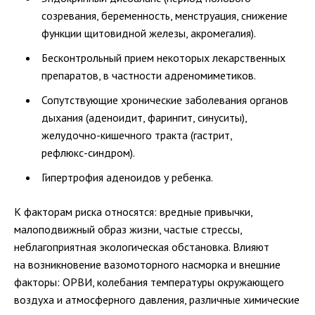
созревания, беременность, менструация, снижение
функции щитовидной железы, акромегалия).
Бесконтрольный прием некоторых лекарственных
препаратов, в частности адреномиметиков.
Сопутствующие хронические заболевания органов
дыхания (аденоидит, фарингит, синуситы),
желудочно-кишечного
тракта (гастрит,
рефлюкс-синдром
).
Гипертрофия аденоидов у ребенка.
К факторам риска относятся: вредные привычки,
малоподвижный образ жизни, частые стрессы,
неблагоприятная экологическая обстановка. Влияют
на возникновение вазомоторного насморка и внешние
факторы: ОРВИ, колебания температуры окружающего
воздуха и атмосферного давления, различные химические