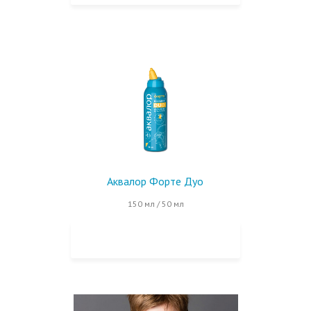
Аквалор Форте Дуо
150 мл / 50 мл
КУПИТЬ НА OZON