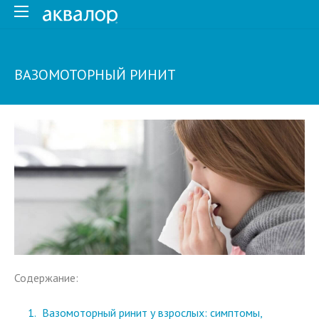
ВАЗОМОТОРНЫЙ РИНИТ
Содержание:
Вазомоторный ринит у взрослых: симптомы,