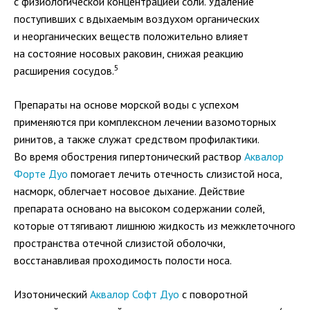
с физиологической концентрацией соли. Удаление
поступивших с вдыхаемым воздухом органических
и неорганических веществ положительно влияет
на состояние носовых раковин, снижая реакцию
5
расширения сосудов.
Препараты на основе морской воды с успехом
применяются при комплексном лечении вазомоторных
ринитов, а также служат средством профилактики.
Во время обострения гипертонический раствор
Аквалор
Форте
Дуо
помогает лечить отечность слизистой носа,
насморк, облегчает носовое дыхание. Действие
препарата основано на высоком содержании солей,
которые оттягивают лишнюю жидкость из межклеточного
пространства отечной слизистой оболочки,
восстанавливая проходимость полости носа.
Изотонический
Аквалор Софт
Дуо
с поворотной