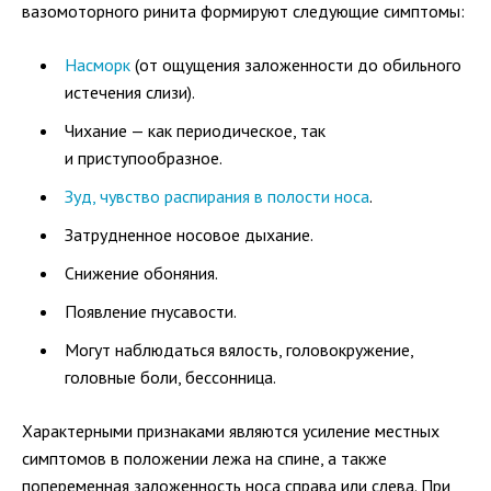
вазомоторного ринита формируют следующие симптомы:
Насморк
(от ощущения заложенности до обильного
истечения слизи).
Чихание — как периодическое, так
и приступообразное.
Зуд, чувство распирания в полости носа
.
Затрудненное носовое дыхание.
Снижение обоняния.
Появление гнусавости.
Могут наблюдаться вялость, головокружение,
головные боли, бессонница.
Характерными признаками являются усиление местных
симптомов в положении лежа на спине, а также
попеременная заложенность носа справа или слева. При