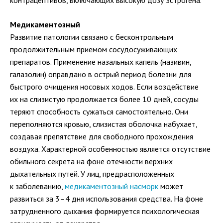
Медикаментозный
Развитие патологии связано с бесконтрольным
продолжительным приемом сосудосуживающих
препаратов. Применение назальных капель (називин,
галазолин) оправдано в острый период болезни для
быстрого очищения носовых ходов. Если воздействие
их на слизистую продолжается более 10 дней, сосуды
теряют способность сужаться самостоятельно. Они
переполняются кровью, слизистая оболочка набухает,
создавая препятствие для свободного прохождения
воздуха. Характерной особенностью является отсутствие
обильного секрета на фоне отечности верхних
дыхательных путей. У лиц, предрасположенных
к заболеванию,
медикаментозный насморк
может
развиться за 3–4 дня использования средства. На фоне
затрудненного дыхания формируется психологическая