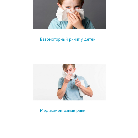
Вазомоторный ринит у детей
Медикаментозный ринит