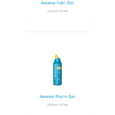
Аквалор Софт Дуо
150 мл / 50 мл
КУПИТЬ НА OZON
Аквалор Форте Дуо
150 мл / 50 мл