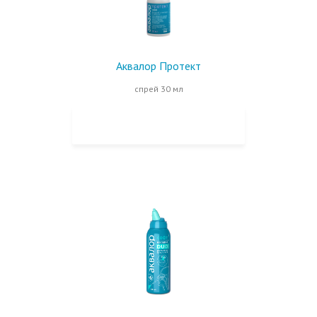
Аквалор Протект
спрей 30 мл
КУПИТЬ НА OZON