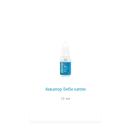
Аквалор Беби капли
15 мл
КУПИТЬ НА OZON