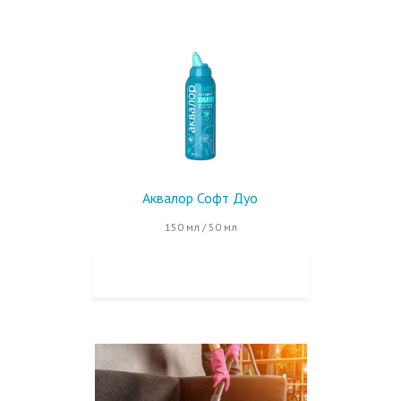
Аквалор Софт Дуо
150 мл / 50 мл
КУПИТЬ НА OZON