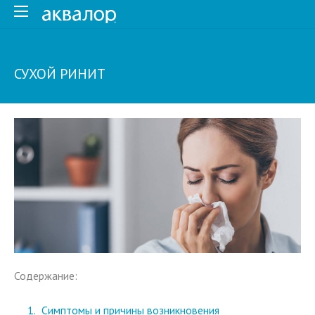
СУХОЙ РИНИТ
Содержание:
Симптомы и причины возникновения