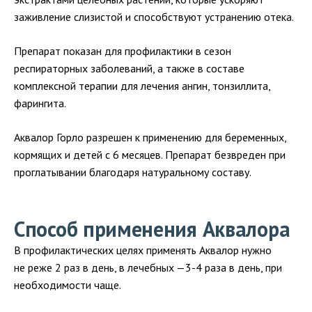
заживление слизистой и способствуют устранению отека.
Препарат показан для профилактики в сезон
респираторных заболеваний, а также в составе
комплексной терапии для лечения ангин, тонзиллита,
фарингита.
Аквалор Горло разрешен к применению для беременных,
кормящих и детей с 6 месяцев. Препарат безвреден при
проглатывании благодаря натуральному составу.
Способ применения Аквалора
В профилактических целях применять Аквалор нужно
не реже 2 раз в день, в лечебных —3-4 раза в день, при
необходимости чаще.