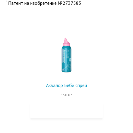
1
Патент на изобретение №2737583
Аквалор Беби спрей
150 мл
КУПИТЬ НА OZON