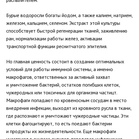
распылителем.
Бурые водоросли богаты йодом, а также калием, натрием,
железом, кальцием, селеном. Экстракт этой культуры
способствует быстрой регенерации тканей, заживлению
ран, нормализации работы желез, активации
транспортной функции реснитчатого эпителия.
Но главная ценность состоит в создании оптимальных
условий для работы иммунной системы, а именно
макрофагов, ответственных за активный захват
и уничтожение бактерий, остатков погибших клеток,
чужеродных или токсичных для организма частицт.
Макрофаги попадают по кровеносным сосудам в место
внедрения инфекции, выходят из кровяного русла в ткани,
где распознают и уничтожают чужеродные частицы. Эти
клетки фагоцитируют, то есть поедают бактерии
и продукты их жизнедеятельности. Еще макрофаги