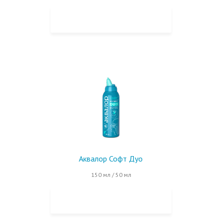
КУПИТЬ НА OZON
Аквалор Софт Дуо
150 мл / 50 мл
КУПИТЬ НА OZON