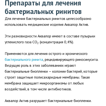
Препараты для лечения
бактериальных ринитов
Для лечения бактериальных ринитов целесообразно
использовать медицинские изделия Аквалор Актив.
Эти разновидности Аквалор имеют в составе пузырьки
углекислого газа CO
(концентрация 0,4%).
2
Применяются для лечения острого и хронического
бактериального ринита
, рецидивирующего риносинусита.
Ведущую роль в этих заболеваниях играют
бактериальные биопленки — колонии бактерий, которые
строят защитные полисахаридные мембраны. Такая
мембрана защищает микроорганизмы от любых
воздействий, в том числе антибиотиков.
Аквалор Актив разрушает бактериальные биопленки.