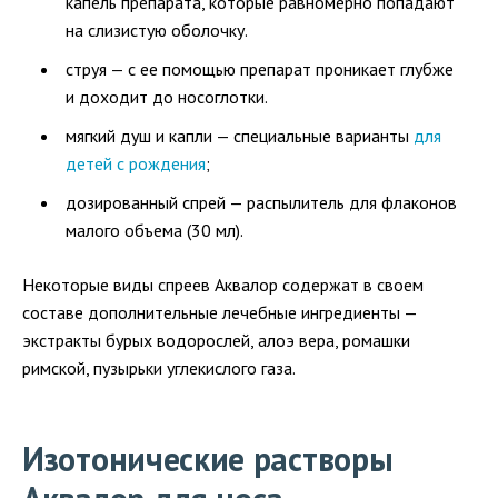
капель препарата, которые равномерно попадают
на слизистую оболочку.
струя — с ее помощью препарат проникает глубже
и доходит до носоглотки.
мягкий душ и капли — специальные варианты
для
детей с рождения
;
дозированный спрей — распылитель для флаконов
малого объема (30 мл).
Некоторые виды спреев Аквалор содержат в своем
составе дополнительные лечебные ингредиенты —
экстракты бурых водорослей, алоэ вера, ромашки
римской, пузырьки углекислого газа.
Изотонические растворы