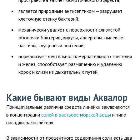
пространства за счет осмотического эффекта;
является природным антисептиком —разрушает
клеточную стенку бактерий;
механически удаляет с поверхности слизистой
оболочки бактерии, вирусы, аллергены, пылевые
частицы, слущенный эпителий;
нормализует деятельность мерцательного эпителия
и желез, способствует размягчению и удалению
корок и слизи из дыхательных путей.
Какие бывают виды Аквалор
Принципиальные различия средств линейки заключаются
в концентрации
солей в растворе морской воды
и типе
насадки-распылителя.
В зависимости от процентного содержания соли есть два