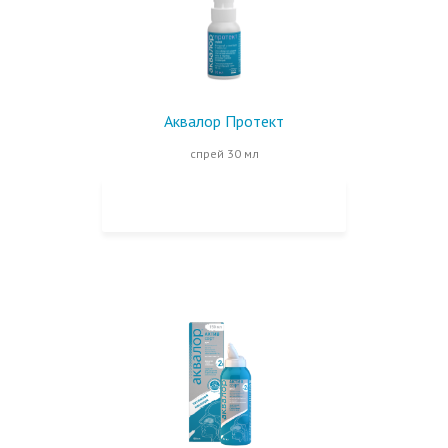
Аквалор Протект
спрей 30 мл
КУПИТЬ НА OZON