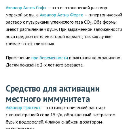
Аквалор Актив Софт
— это изотонический раствор
морской воды, а
Аквалор Актив Форте
— гипертонический
раствор с пузырьками углекислого газа CO
. Обе формы
2
имеют распыление «душ». При выраженной заложенности
носа предпочтителен второй вариант, так как лучше
снимает отек слизистых.
Применение
при беременности
и лактации не ограничено.
Детям показан с 2-х летнего возраста.
Средство для активации
местного иммунитета
Аквалор Протект
— это гипертонический раствор
с концентрацией соли 15 г/л, обогащенный экстрактом
бурых водорослей. Флакон снабжен дозатором-