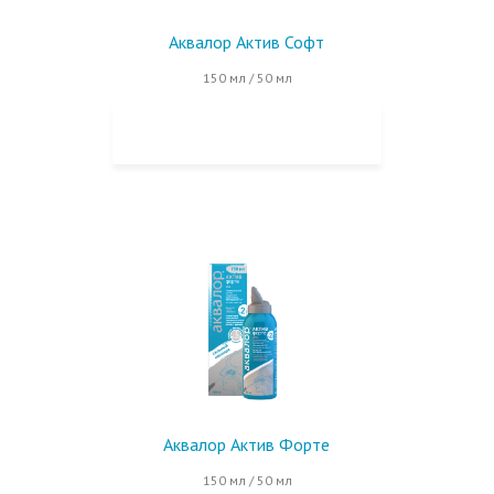
Аквалор Актив Софт
150 мл / 50 мл
КУПИТЬ НА OZON
Аквалор Актив Форте
150 мл / 50 мл