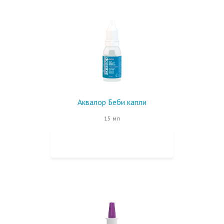
Аквалор Беби капли
15 мл
КУПИТЬ НА OZON