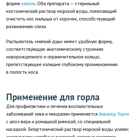
форме
капель
. Оба препарата — стерильный
изотонический раствор морской воды, помогающий
очистить нос малыша от корочек, способствующий
разжижению слизи.
Распылитель «мягкий душ» имеет удобную форму,
соответствующую анатомическому строению
новорожденного и ограничительное кольцо,
препятствующее излишне глубокому проникновению
в полость носа.
Применение для горла
Для профилактики и лечения воспалительных
заболеваний зева и миндалин применяется
Аквалор Горло
с алоэ вера и ромашкой римской, со специальной
насадкой. Гипертонический раствор морской воды усилен
экстрактами целебных растений, которые ускоряют