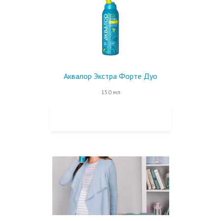
Аквалор Экстра Форте Дуо
150 мл
КУПИТЬ НА OZON