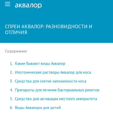
СПРЕИ АКВАЛОР: РАЗНОВИДНОСТИ И
ОТЛИЧИЯ
Содержание:
Какие бывают виды Аквалор
Изотонические растворы Аквалор для носа
Средства для снятия заложенности носа
Препараты для лечения бактериальных ринитов
Средство для активации местного иммунитета
Виды Аквалора для детей