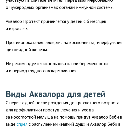
участвуют в синтезе антител, передавая информацию
о чужеродных организмах органам иммунной системы.
Аквалор Протект применяется у детей с 6 месяцев
и взрослых.
Противопоказания: аллергия на компоненты, гиперфункция
щитовидной железы.
Не рекомендуется использовать при беременности
и в период грудного вскармливания.
Виды Аквалора для детей
С первых дней после рождения до трехлетнего возраста
для профилактики простуд, лечения и ухода
за носоглоткой малыша на помощь придут Аквалор Беби в
виде
спрея
с распылением «мягкий душ» и Аквалор Беби в