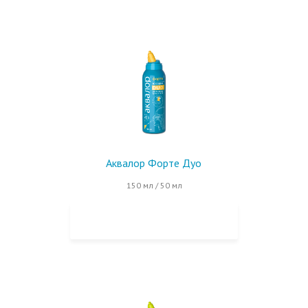
Аквалор Форте Дуо
150 мл / 50 мл
КУПИТЬ НА OZON