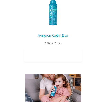
Аквалор Софт Дуо
150 мл / 50 мл
КУПИТЬ НА OZON