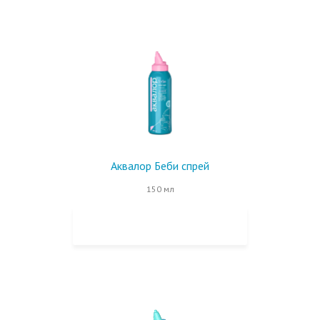
Аквалор Беби спрей
150 мл
КУПИТЬ НА OZON