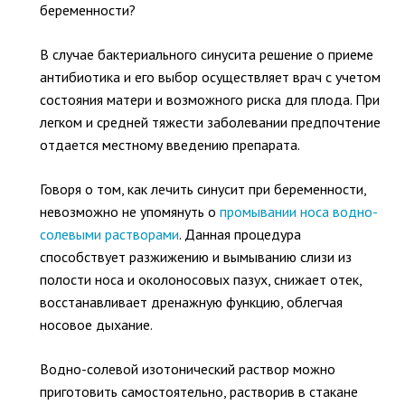
беременности?
В случае бактериального синусита решение о приеме
антибиотика и его выбор осуществляет врач с учетом
состояния матери и возможного риска для плода. При
легком и средней тяжести заболевании предпочтение
отдается местному введению препарата.
Говоря о том, как лечить синусит при беременности,
невозможно не упомянуть о
промывании носа водно-
солевыми растворами
. Данная процедура
способствует разжижению и вымыванию слизи из
полости носа и околоносовых пазух, снижает отек,
восстанавливает дренажную функцию, облегчая
носовое дыхание.
Водно-солевой изотонический раствор можно
приготовить самостоятельно, растворив в стакане