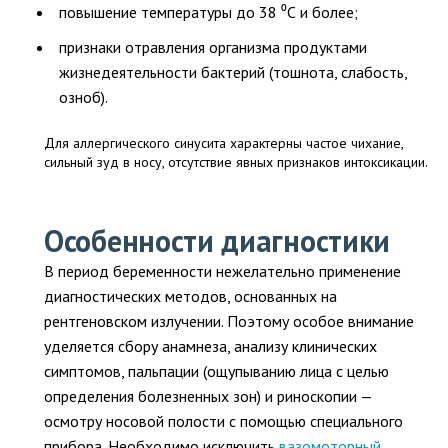
повышение температуры до 38 ⁰С и более;
признаки отравления организма продуктами
жизнедеятельности бактерий (тошнота, слабость,
озноб).
Для аллергического синусита характерны частое чихание,
сильный зуд в носу, отсутствие явных признаков интоксикации.
Особенности диагностики
В период беременности нежелательно применение
диагностических методов, основанных на
рентгеновском излучении. Поэтому особое внимание
уделяется сбору анамнеза, анализу клинических
симптомов, пальпации (ощупыванию лица с целью
определения болезненных зон) и риноскопии —
осмотру носовой полости с помощью специального
прибора. Необходимо исключить
вазомоторный