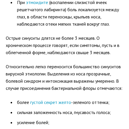
При
этмоидите
(воспалении слизистой ячеек
решетчатого лабиринта) боль локализуется между
глаз, в области переносицы, крыльев носа,
наблюдаются отеки мягких тканей вокруг глаз.
Острые синуситы длятся не более 3 месяцев. О
хроническом процессе говорят, если симптомы, пусть и в
облегченной форме, наблюдаются свыше 3 месяцев.
Относительно легко переносится большинство синуситов
вирусной этиологии. Выделения из носа прозрачные,
болевой синдром и интоксикация выражены умеренно. В
случае присоединения бактериальной флоры отмечаются:
более
густой секрет желто
-зеленого оттенка;
сильная заложенность носа, гнусавость голоса;
усиление болей;