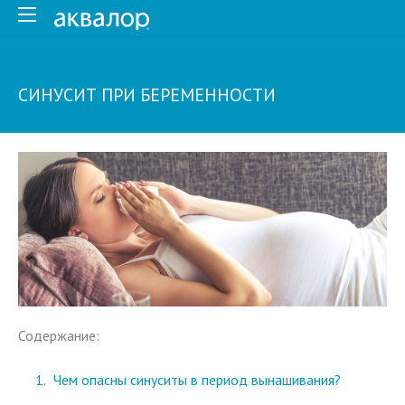
СИНУСИТ ПРИ БЕРЕМЕННОСТИ
Содержание:
Чем опасны синуситы в период вынашивания?