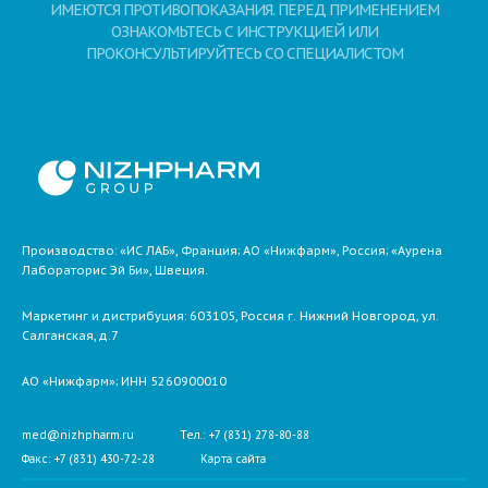
ИМЕЮТСЯ ПРОТИВОПОКАЗАНИЯ. ПЕРЕД ПРИМЕНЕНИЕМ
ОЗНАКОМЬТЕСЬ С ИНСТРУКЦИЕЙ ИЛИ
ПРОКОНСУЛЬТИРУЙТЕСЬ СО СПЕЦИАЛИСТОМ
Производство: «ИС ЛАБ», Франция; АО «Нижфарм», Россия; «Аурена
Лабораторис Эй Би», Швеция.
Маркетинг и дистрибуция:
603105,
Россия
г. Нижний Новгород,
ул.
Салганская, д.7
АО «Нижфарм»
; ИНН 5260900010
med@nizhpharm.ru
Тел.: +7 (831) 278-80-88
Факс: +7 (831) 430-72-28
Карта сайта