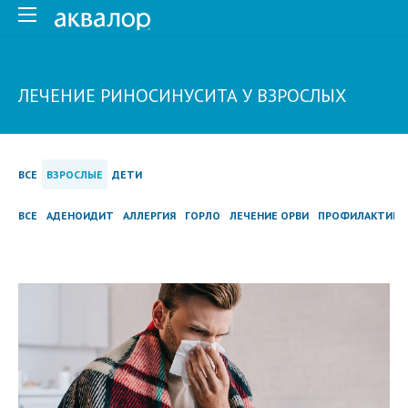
ЛЕЧЕНИЕ РИНОСИНУСИТА У ВЗРОСЛЫХ
ВСЕ
ВЗРОСЛЫЕ
ДЕТИ
ВСЕ
АДЕНОИДИТ
АЛЛЕРГИЯ
ГОРЛО
ЛЕЧЕНИЕ ОРВИ
ПРОФИЛАКТИКА