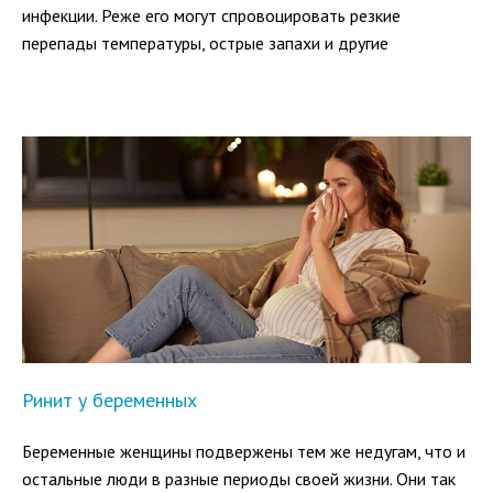
инфекции. Реже его могут спровоцировать резкие
перепады температуры, острые запахи и другие
физические факторы. А иногда развивается
лекарственный ринит, причина которого — действие
определенных медикаментов.
Ринит у беременных
Беременные женщины подвержены тем же недугам, что и
остальные люди в разные периоды своей жизни. Они так