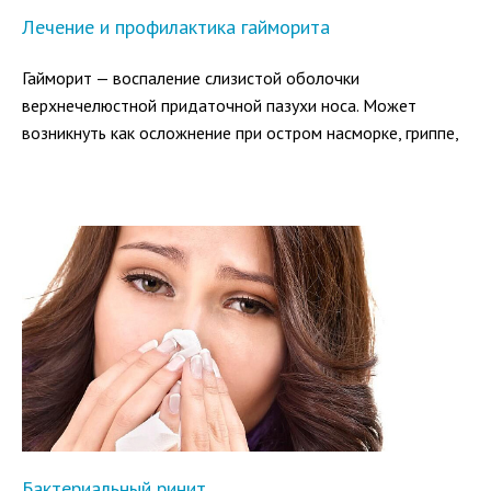
Лечение и профилактика гайморита
Гайморит — воспаление слизистой оболочки
верхнечелюстной придаточной пазухи носа. Может
возникнуть как осложнение при остром насморке, гриппе,
других инфекционных заболеваниях дыхательных путей.
Бактериальный ринит