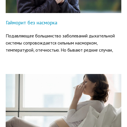
Гайморит без насморка
Подавляющее большинство заболеваний дыхательной
системы сопровождается сильным насморком,
температурой, отечностью. Но бывают редкие случаи,
когда возникает гайморит без соплей. При этом полость
носа остается сухой или даже чрезмерно пересушенной.