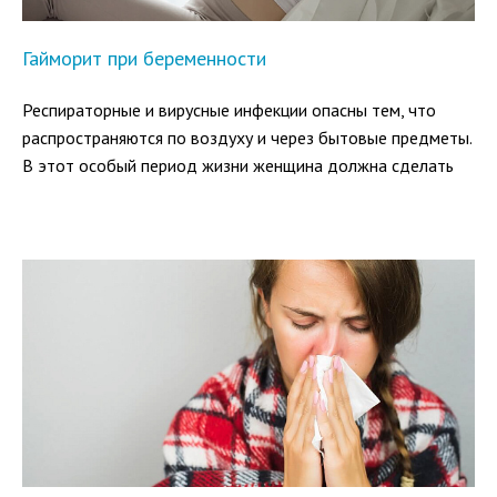
Гайморит при беременности
Респираторные и вирусные инфекции опасны тем, что
распространяются по воздуху и через бытовые предметы.
В этот особый период жизни женщина должна сделать
все, чтобы избежать попадания микробов в организм и
возникновения осложнений. Если все же заболели, нужно
хорошо понимать, чем лечить гайморит при
беременности.