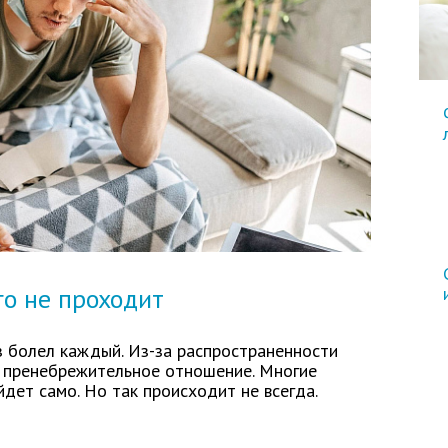
о не проходит
з болел каждый. Из-за распространенности
ь пренебрежительное отношение. Многие
йдет само. Но так происходит не всегда.