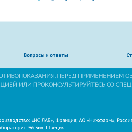
Вопросы и ответы
С
ОТИВОПОКАЗАНИЯ. ПЕРЕД ПРИМЕНЕНИЕМ О
КЦИЕЙ ИЛИ ПРОКОНСУЛЬТИРУЙТЕСЬ СО СПЕ
роизводство: «ИС ЛАБ», Франция; АО «Нижфарм», Россия
абораторис Эй Би», Швеция.