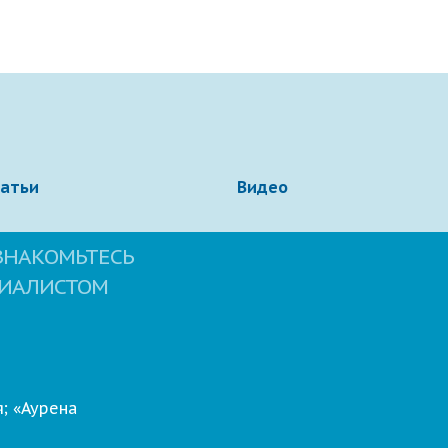
татьи
Видео
ЗНАКОМЬТЕСЬ
ЦИАЛИСТОМ
; «Аурена