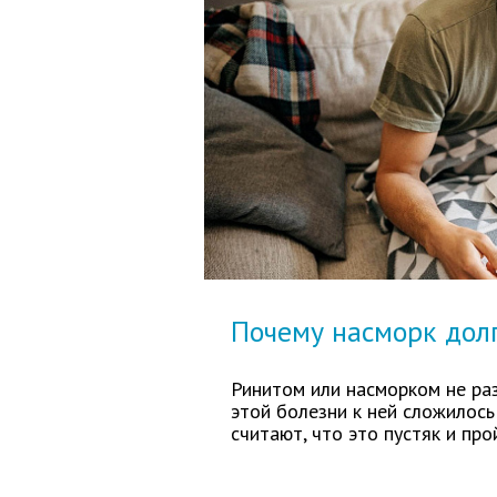
Почему насморк долг
Ринитом или насморком не ра
этой болезни к ней сложилос
считают, что это пустяк и про