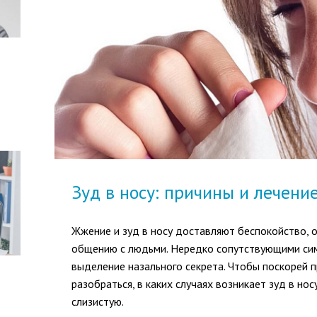
Зуд в носу: причины и лечени
Жжение и зуд в носу доставляют беспокойство, 
общению с людьми. Нередко сопутствующими сим
выделение назального секрета. Чтобы поскорей 
разобраться, в каких случаях возникает зуд в но
слизистую.