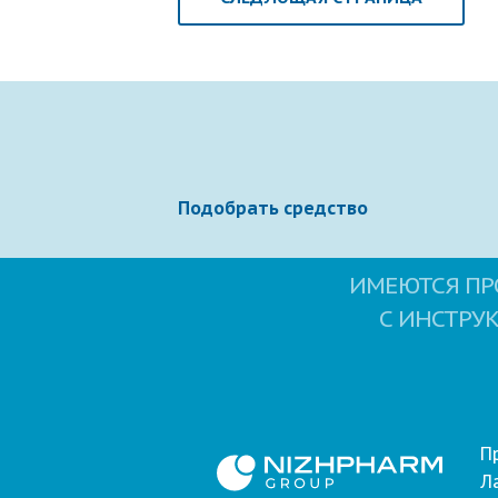
Подобрать средство
ИМЕЮТСЯ ПР
С ИНСТРУ
П
Л