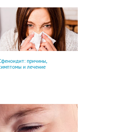
Сфеноидит: причины,
симптомы и лечение