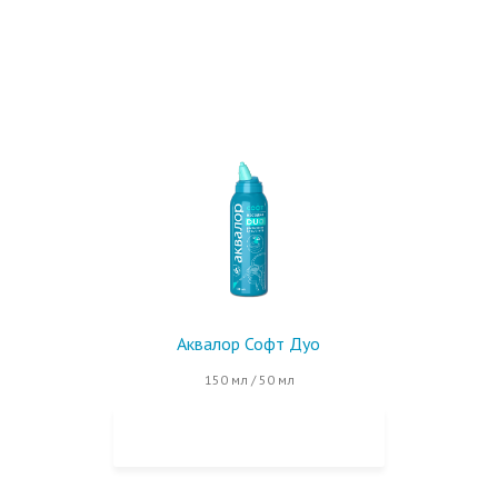
Аквалор Софт Дуо
150 мл / 50 мл
КУПИТЬ НА OZON