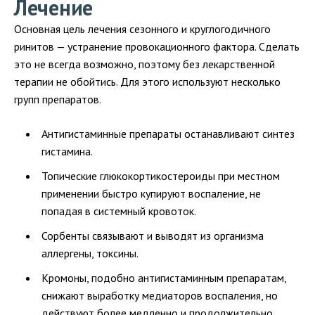
Лечение
Основная цель лечения сезонного и круглогодичного
ринитов — устранение провокационного фактора. Сделать
это не всегда возможно, поэтому без лекарственной
терапии не обойтись. Для этого используют несколько
групп препаратов.
Антигистаминные препараты останавливают синтез
гистамина.
Топические глюкокортикостероиды при местном
применении быстро купируют воспаление, не
попадая в системный кровоток.
Сорбенты связывают и выводят из организма
аллергены, токсины.
Кромоны, подобно антигистаминным препаратам,
снижают выработку медиаторов воспаления, но
действуют более медленно и продолжительно.