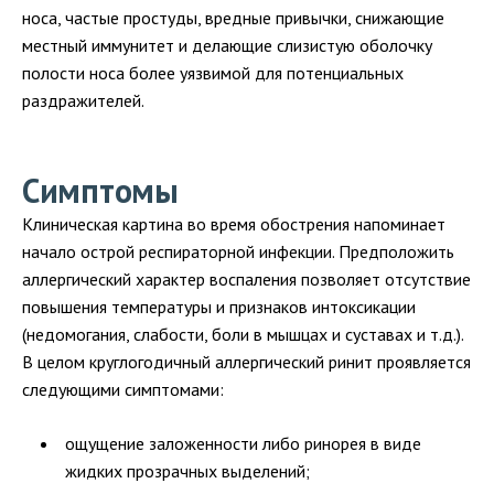
носа, частые простуды, вредные привычки, снижающие
местный иммунитет и делающие слизистую оболочку
полости носа более уязвимой для потенциальных
раздражителей.
Симптомы
Клиническая картина во время обострения напоминает
начало острой респираторной инфекции. Предположить
аллергический характер воспаления позволяет отсутствие
повышения температуры и признаков интоксикации
(недомогания, слабости, боли в мышцах и суставах и т.д.).
В целом круглогодичный аллергический ринит проявляется
следующими симптомами:
ощущение заложенности либо ринорея в виде
жидких прозрачных выделений;