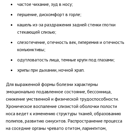
частое чихание, зуд в носу;
першение, дискомфорт в горле;
кашель из-за раздражения задней стенки глотки
стекающей слизью;
слезотечение, отечность век, гиперемия и отечность
конъюнктивы;
одутловатость лица, темные круги под глазами;
хрипы при дыхании, ночной храп.
Для выраженной формы болезни характерны
эмоционально подавленное состояние, бессонница,
снижение умственной и физической трудоспособности.
Хроническое воспаление слизистой оболочки полости
носа ведет к изменению структуры тканей, образованию
полипов, развитию синуситов. Распространение процесса
на соседние органы чревато отитом, ларингитом,