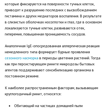
которые фиксируются на поверхности тучных клеток,
приводят к разрушению последних с высвобождением
гистамина и других медиаторов воспаления. В результате
в слизистых оболочках носоглотки и глаз, где в основном
локализуются тучные клетки, развиваются отек,
гиперемия, повышенная проницаемость сосудов.
Аналогичная IgE-опосредованная аллергическая реакция
немедленного типа формирует бурные проявления
сезонного насморка
в периоды цветения растений. Тогда
как при персистирующем рините микродозы бытовых
агентов поддерживают сенсибилизацию организма в
постоянном режиме.
К наиболее распространенным факторам, вызывающим
круглогодичный ринит, относятся:
Обитающий на частицах домашней пыли