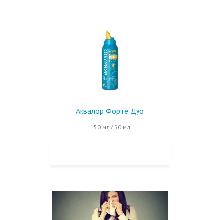
Аквалор Форте Дуо
150 мл / 50 мл
КУПИТЬ НА OZON