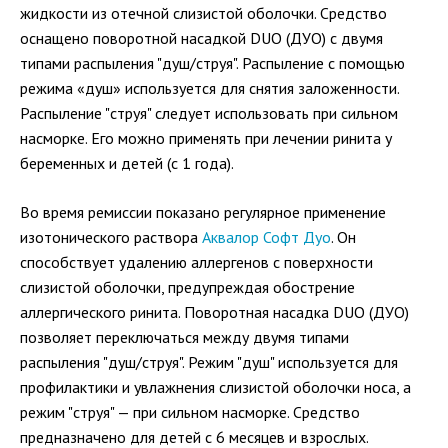
жидкости из отечной слизистой оболочки. Средство
оснащено поворотной насадкой DUO (ДУО) с двумя
типами распыления "душ/струя". Распыление с помощью
режима «душ» используется для снятия заложенности.
Распыление "струя" следует использовать при сильном
насморке. Его можно применять при лечении ринита у
беременных и детей (с 1 года).
Во время ремиссии показано регулярное применение
изотонического раствора
Аквалор Софт Дуо
. Он
способствует удалению аллергенов с поверхности
слизистой оболочки, предупреждая обострение
аллергического ринита. Поворотная насадка DUO (ДУО)
позволяет переключаться между двумя типами
распыления "душ/струя". Режим "душ" используется для
профилактики и увлажнения слизистой оболочки носа, а
режим "струя" — при сильном насморке. Средство
предназначено для детей с 6 месяцев и взрослых.