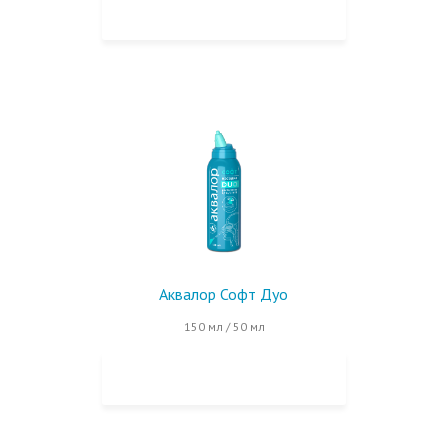
КУПИТЬ НА OZON
Аквалор Софт Дуо
150 мл / 50 мл
КУПИТЬ НА OZON