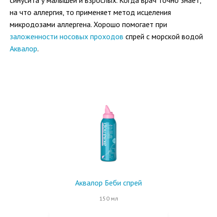
синусита у малышей и взрослых. Когда врач точно знает,
на что аллергия, то применяет метод исцеления
микродозами аллергена. Хорошо помогает при
заложенности носовых проходов
спрей с морской водой
Аквалор
.
Аквалор Беби спрей
150 мл