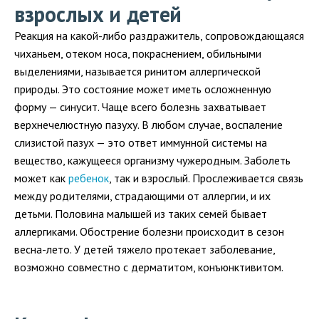
взрослых и детей
Реакция на какой-либо раздражитель, сопровождающаяся
чиханьем, отеком носа, покраснением, обильными
выделениями, называется ринитом аллергической
природы. Это состояние может иметь осложненную
форму — синусит. Чаще всего болезнь захватывает
верхнечелюстную пазуху. В любом случае, воспаление
слизистой пазух — это ответ иммунной системы на
вещество, кажущееся организму чужеродным. Заболеть
может как
ребенок
, так и взрослый. Прослеживается связь
между родителями, страдающими от аллергии, и их
детьми. Половина малышей из таких семей бывает
аллергиками. Обострение болезни происходит в сезон
весна-лето. У детей тяжело протекает заболевание,
возможно совместно с дерматитом, конъюнктивитом.