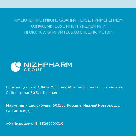
ИМЕЮТСЯ ПРОТИВОПОКАЗАНИЯ. ПЕРЕД ПРИМЕНЕНИЕМ
ОЗНАКОМЬТЕСЬ С ИНСТРУКЦИЕЙ ИЛИ
ПРОКОНСУЛЬТИРУЙТЕСЬ СО СПЕЦИАЛИСТОМ
Производство: «ИС ЛАБ», Франция; АО «Нижфарм», Россия; «Аурена
Лабораторис Эй Би», Швеция.
Маркетинг и дистрибуция:
603105,
Россия
г. Нижний Новгород,
ул.
Салганская, д.7
АО «Нижфарм»
; ИНН 5260900010