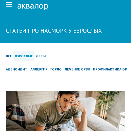
СТАТЬИ ПРО НАСМОРК У ВЗРОСЛЫХ
ВСЕ
ВЗРОСЛЫЕ
ДЕТИ
АДЕНОИДИТ
АЛЛЕРГИЯ
ГОРЛО
ЛЕЧЕНИЕ ОРВИ
ПРОФИЛАКТИКА ОРВ