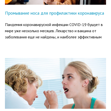
Промывание носа для профилактики коронавируса
Пандемия коронавирусной инфекции COVID-19 бушует в
мире уже несколько месяцев. Лекарство и вакцина от
заболевания еще не найдены, и наиболее эффективным
способом защиты от него считается профилактика.
Роспотребнадзор и другие организации разработали ряд
правил, которые позволяют снизить риск заражения
COVID-19.