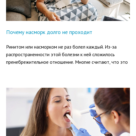
Почему насморк долго не проходит
Ринитом или насморком не раз болел каждый. Из-за
распространенности этой болезни к ней сложилось
пренебрежительное отношение. Многие считают, что это
пустяк и пройдет само. Но так происходит не всегда.