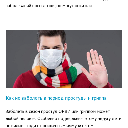
заболеваний носоглотки, но могут носить и
самостоятельный характер. А поскольку в горле имеется
множество нервных окончаний, боль может проявляться
даже при самых незначительных раздражениях.
Как не заболеть в период простуды и гриппа
Заболеть в сезон простуд ОРВИ или гриппом может
любой человек. Особенно подвержены этому недугу дети,
пожилые, люди с пониженным иммунитетом.