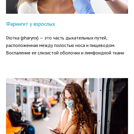
Фарингит у взрослых
Глотка (pharynx) — это часть дыхательных путей,
расположенная между полостью носа и пищеводом.
Воспаление ее слизистой оболочки и лимфоидной ткани
миндалин называют фарингитом.