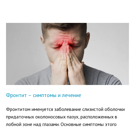
Фронтит – симптомы и лечение
Фронтитом именуется заболевание слизистой оболочки
придаточных околоносовых пазух, расположенных в
лобной зоне над глазами. Основные симптомы этого
заболевания на ранних стадиях — затруднение носового