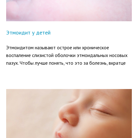
Этмоидит у детей
Этмоидитом называют острое или хроническое
воспаление слизистой оболочки этмоидальных носовых
пазух. Чтобы лучше понять, что это за болезнь, вкратце
разберем строение органов дыхания.