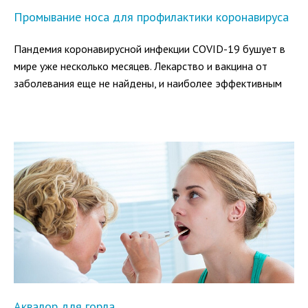
Промывание носа для профилактики коронавируса
Пандемия коронавирусной инфекции COVID-19 бушует в
мире уже несколько месяцев. Лекарство и вакцина от
заболевания еще не найдены, и наиболее эффективным
способом защиты от него считается профилактика.
Роспотребнадзор и другие организации разработали ряд
правил, которые позволяют снизить риск заражения
COVID-19.
Аквалор для горла