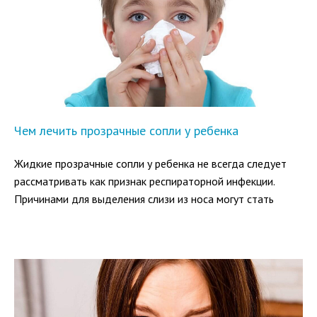
Чем лечить прозрачные сопли у ребенка
Жидкие прозрачные сопли у ребенка не всегда следует
рассматривать как признак респираторной инфекции.
Причинами для выделения слизи из носа могут стать
аллергические реакции в организме малыша или
климатические особенности региона проживания.
Разберемся в том, какие факторы влияют на развитие
сезонной симптоматики и следует ли родителям
обращаться за медицинской помощью.