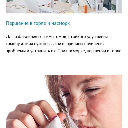
Першение в горле и насморк
Для избавления от симптомов, стойкого улучшения
самочувствия нужно выяснить причины появления
проблемы и устранить их. При насморке, першении в горле
в результате механического повреждения слизистых,
контакта с пылью, аллергенами хорошо помогает
промывание.