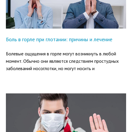
Боль в горле при глотании: причины и лечение
Болевые ощущения в горле могут возникнуть в любой
момент. Обычно они являются следствием простудных
заболеваний носоглотки, но могут носить и
самостоятельный характер. А поскольку в горле имеется
множество нервных окончаний, боль может проявляться
даже при самых незначительных раздражениях.