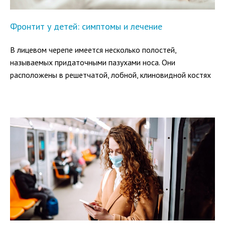
Фронтит у детей: симптомы и лечение
В лицевом черепе имеется несколько полостей,
называемых придаточными пазухами носа. Они
расположены в решетчатой, лобной, клиновидной костях
и верхней челюсти. Все они участвуют в очистке,
согревании и увлажнении вдыхаемого воздуха,
регулируют давление в дыхательных путях.