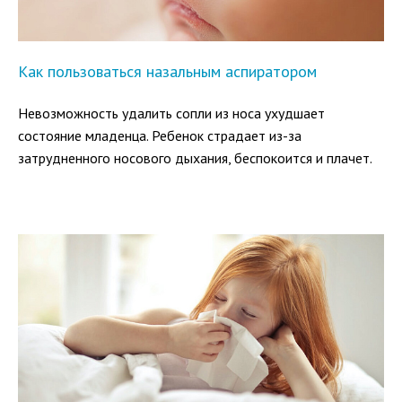
Как пользоваться назальным аспиратором
Невозможность удалить сопли из носа ухудшает
состояние младенца. Ребенок страдает из-за
затрудненного носового дыхания, беспокоится и плачет.
Все больше родителей приобретают для своих малышей
назальные аспираторы.