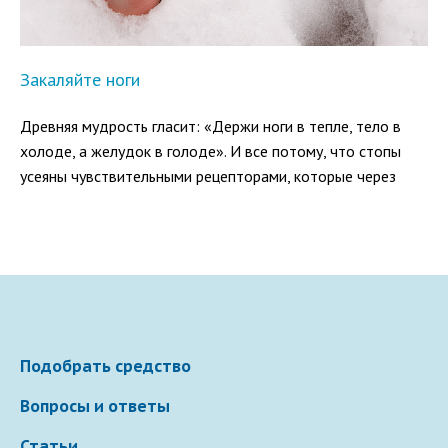
Закаляйте ноги
Древняя мудрость гласит: «Держи ноги в тепле, тело в
холоде, а желудок в голоде». И все потому, что стопы
усеяны чувствительными рецепторами, которые через
центральную нервную систему связаны и с органами
дыхания.
Подобрать средство
Вопросы и ответы
Статьи