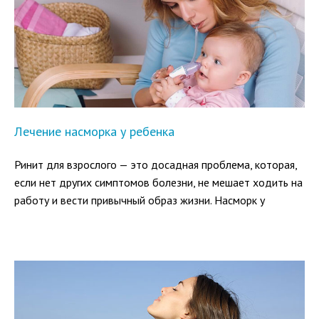
Лечение насморка у ребенка
Ринит для взрослого — это досадная проблема, которая,
если нет других симптомов болезни, не мешает ходить на
работу и вести привычный образ жизни. Насморк у
ребенка до 1 года часто приводит к бессонным ночам у
него и родителей. Проблемой является то, что для
маленьких детей существует ограниченный круг лекарств,
и найти эффективное бывает непросто.