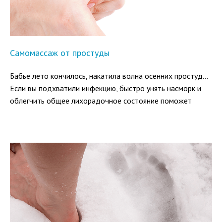
Самомассаж от простуды
Бабье лето кончилось, накатила волна осенних простуд…
Если вы подхватили инфекцию, быстро унять насморк и
облегчить общее лихорадочное состояние поможет
воздействие на биоактивные точки.