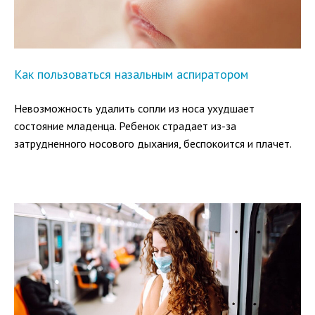
Как пользоваться назальным аспиратором
Невозможность удалить сопли из носа ухудшает
состояние младенца. Ребенок страдает из-за
затрудненного носового дыхания, беспокоится и плачет.
Все больше родителей приобретают для своих малышей
назальные аспираторы.