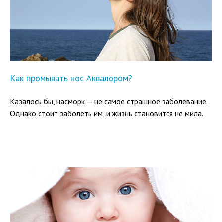
Как промывать нос Аквалором?
Казалось бы, насморк — не самое страшное заболевание.
Однако стоит заболеть им, и жизнь становится не мила.