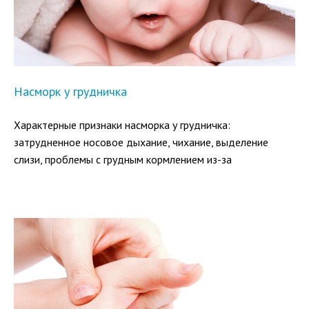
Насморк у грудничка
Характерные признаки насморка у грудничка:
затрудненное носовое дыхание, чихание, выделение
слизи, проблемы с грудным кормлением из-за
заложенности носа. Лечить насморк у грудного ребенка
нужно обязательно, и как можно быстрее.