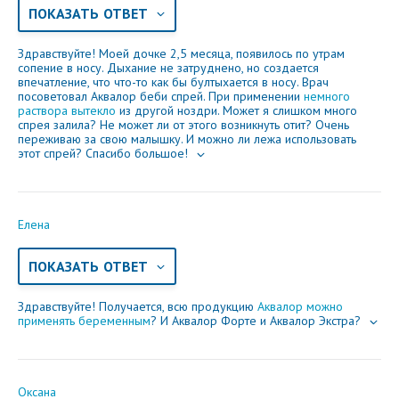
ПОКАЗАТЬ ОТВЕТ
Здравствуйте! Моей дочке 2,5 месяца, появилось по утрам
сопение в носу. Дыхание не затруднено, но создается
впечатление, что что-то как бы бултыхается в носу. Врач
посоветовал Аквалор беби спрей. При применении
немного
раствора вытекло
из другой ноздри. Может я слишком много
спрея залила? Не может ли от этого возникнуть отит? Очень
переживаю за свою малышку. И можно ли лежа использовать
этот спрей? Спасибо большое!
Елена
ПОКАЗАТЬ ОТВЕТ
Здравствуйте! Получается, всю продукцию
Аквалор можно
применять беременным
? И Аквалор Форте и Аквалор Экстра?
Оксана