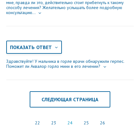
мне, правда ли это, действительно стоит прибегнуть к такому
способу лечения? Желательно услышать более подробную
консультацию...
ПОКАЗАТЬ ОТВЕТ
Здравствуйте! У мальчика в горле врачи обнаружили герпес.
Поможет ли Аквалор горло мини в его лечении?
СЛЕДУЮЩАЯ СТРАНИЦА
22
23
24
25
26