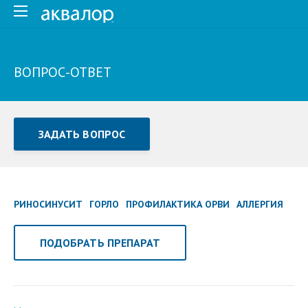
ВОПРОС-ОТВЕТ
ЗАДАТЬ ВОПРОС
Задать вопрос или отправить отзыв
Все поля обязательны для заполнения
РИНОСИНУСИТ
ГОРЛО
ПРОФИЛАКТИКА ОРВИ
АЛЛЕРГИЯ
Как Вас зовут
ПОДОБРАТЬ ПРЕПАРАТ