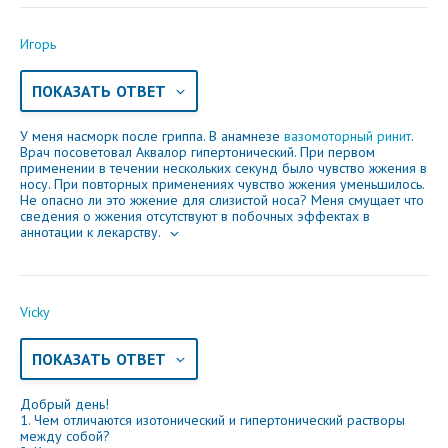
Игорь
ПОКАЗАТЬ ОТВЕТ
У меня насморк после гриппа. В анамнезе
вазомоторный ринит
.
Врач посоветовал Аквалор гипертонический. При первом
применении в течении нескольких секунд было чувство жжения в
носу. При повторных применениях чувство жжения уменьшилось.
Не опасно ли это жжение для слизистой носа? Меня смущает что
сведения о жжения отсутствуют в побочных эффектах в
аннотации к лекарству.
Vicky
ПОКАЗАТЬ ОТВЕТ
Добрый день!
1. Чем отличаются изотонический и гипертонический растворы
между собой?