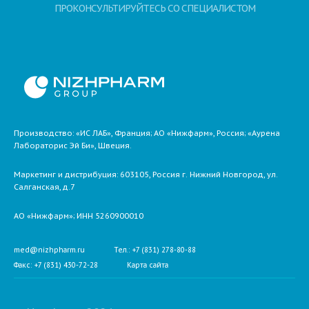
ПРОКОНСУЛЬТИРУЙТЕСЬ СО СПЕЦИАЛИСТОМ
Производство: «ИС ЛАБ», Франция; АО «Нижфарм», Россия; «Аурена
Лабораторис Эй Би», Швеция.
Маркетинг и дистрибуция:
603105,
Россия
г. Нижний Новгород,
ул.
Салганская, д.7
АО «Нижфарм»
; ИНН 5260900010
med@nizhpharm.ru
Тел.: +7 (831) 278-80-88
Факс: +7 (831) 430-72-28
Карта сайта