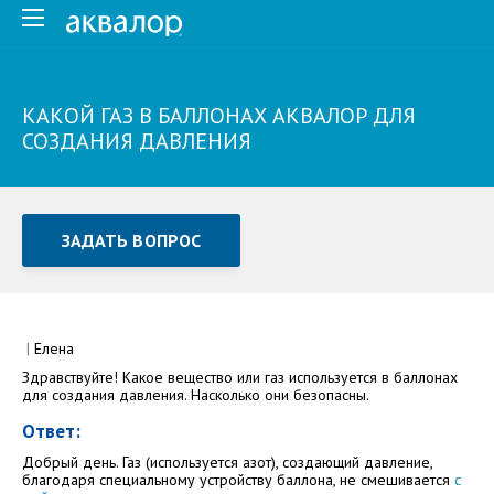
КАКОЙ ГАЗ В БАЛЛОНАХ АКВАЛОР ДЛЯ
СОЗДАНИЯ ДАВЛЕНИЯ
ЗАДАТЬ ВОПРОС
Задать вопрос или отправить отзыв
Все поля обязательны для заполнения
|
Елена
Здравствуйте! Какое вещество или газ используется в баллонах
Как Вас зовут
для создания давления. Насколько они безопасны.
Ответ:
Добрый день. Газ (используется азот), создающий давление,
благодаря специальному устройству баллона, не смешивается
с