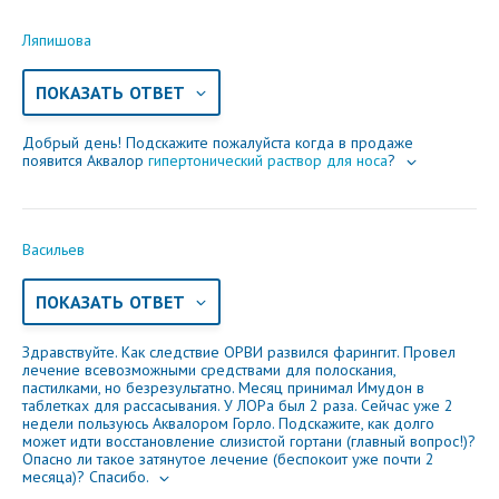
Ляпишова
ПОКАЗАТЬ ОТВЕТ
Добрый день! Подскажите пожалуйста когда в продаже
появится Аквалор
гипертонический раствор для носа
?
Васильев
ПОКАЗАТЬ ОТВЕТ
Здравствуйте. Как следствие ОРВИ развился фарингит. Провел
лечение всевозможными средствами для полоскания,
пастилками, но безрезультатно. Месяц принимал Имудон в
таблетках для рассасывания. У ЛОРа был 2 раза. Сейчас уже 2
недели пользуюсь Аквалором Горло. Подскажите, как долго
может идти восстановление слизистой гортани (главный вопрос!)?
Опасно ли такое затянутое лечение (беспокоит уже почти 2
месяца)? Спасибо.