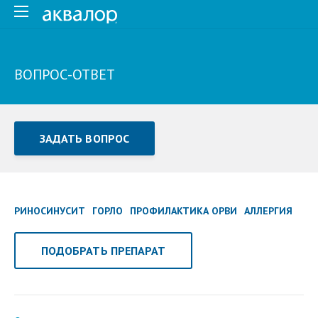
ВОПРОС-ОТВЕТ
ЗАДАТЬ ВОПРОС
Задать вопрос или отправить отзыв
Все поля обязательны для заполнения
РИНОСИНУСИТ
ГОРЛО
ПРОФИЛАКТИКА ОРВИ
АЛЛЕРГИЯ
Как Вас зовут
ПОДОБРАТЬ ПРЕПАРАТ