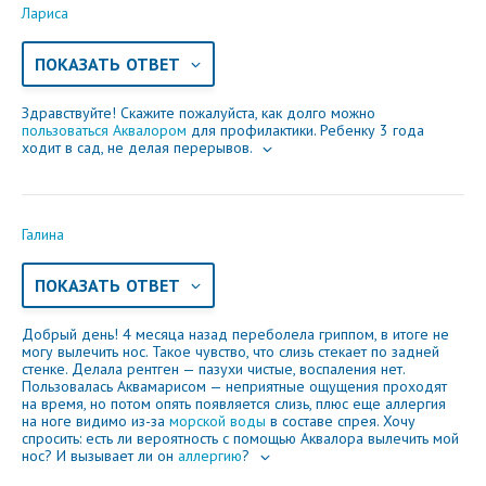
Лариса
ПОКАЗАТЬ ОТВЕТ
Здравствуйте! Скажите пожалуйста, как долго можно
пользоваться Аквалором
для профилактики. Ребенку 3 года
ходит в сад, не делая перерывов.
Галина
ПОКАЗАТЬ ОТВЕТ
Добрый день! 4 месяца назад переболела гриппом, в итоге не
могу вылечить нос. Такое чувство, что слизь стекает по задней
стенке. Делала рентген — пазухи чистые, воспаления нет.
Пользовалась Аквамарисом — неприятные ощущения проходят
на время, но потом опять появляется слизь, плюс еще аллергия
на ноге видимо из-за
морской воды
в составе спрея. Хочу
спросить: есть ли вероятность с помощью Аквалора вылечить мой
нос? И вызывает ли он
аллергию
?