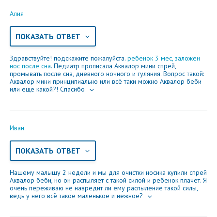
Алия
ПОКАЗАТЬ ОТВЕТ
Здравствуйте! подскажите пожалуйста.
ребёнок 3 мес, заложен
нос после сна
. Педиатр прописала Аквалор мини спрей,
промывать после сна, дневного ночного и гуляния. Вопрос такой:
Аквалор мини принципиально или всё таки можно Аквалор беби
или ещё какой?! Спасибо
Иван
ПОКАЗАТЬ ОТВЕТ
Нашему малышу 2 недели и мы для очистки носика купили спрей
Аквалор беби, но он распыляет с такой силой и ребёнок плачет. Я
очень переживаю не навредит ли ему распыление такой силы,
ведь у него всё такое маленькое и нежное?