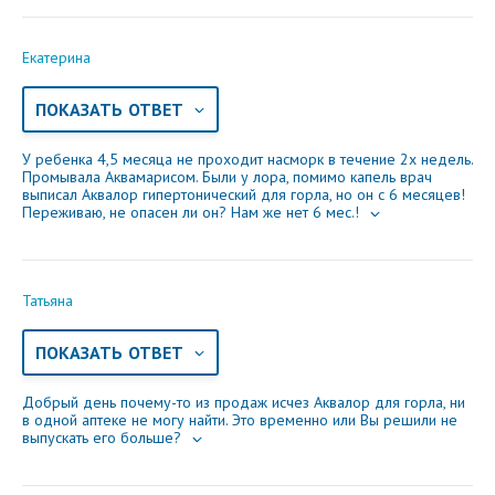
Екатерина
ПОКАЗАТЬ ОТВЕТ
У ребенка 4,5 месяца не проходит насморк в течение 2х недель.
Промывала Аквамарисом. Были у лора, помимо капель врач
выписал Аквалор гипертонический для горла, но он с 6 месяцев!
Переживаю, не опасен ли он? Нам же нет 6 мес.!
Татьяна
ПОКАЗАТЬ ОТВЕТ
Добрый день почему-то из продаж исчез Аквалор для горла, ни
в одной аптеке не могу найти. Это временно или Вы решили не
выпускать его больше?