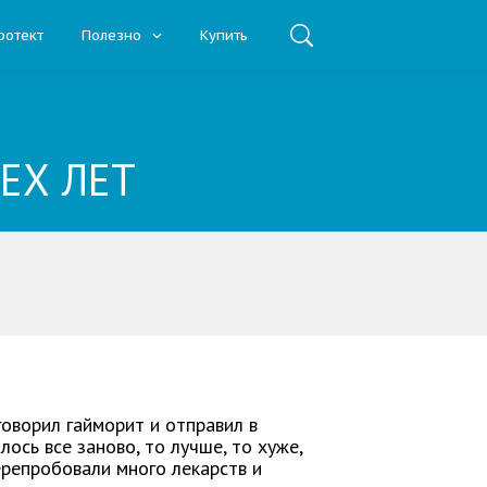
ротект
Полезно
Купить
ЕХ ЛЕТ
говорил гайморит и отправил в
ось все заново, то лучше, то хуже,
ерепробовали много лекарств и