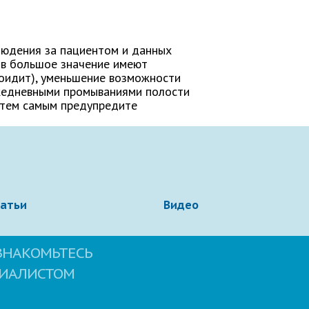
блюдения за пациентом и данных
ов большое значение имеют
оидит), уменьшение возможности
 Ежедневными промываниями полости
и тем самым предупредите
татьи
Видео
ЗНАКОМЬТЕСЬ
ЦИАЛИСТОМ