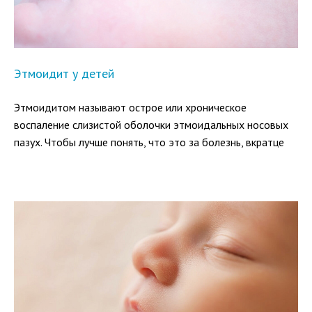
Этмоидит у детей
Этмоидитом называют острое или хроническое
воспаление слизистой оболочки этмоидальных носовых
пазух. Чтобы лучше понять, что это за болезнь, вкратце
разберем строение органов дыхания.