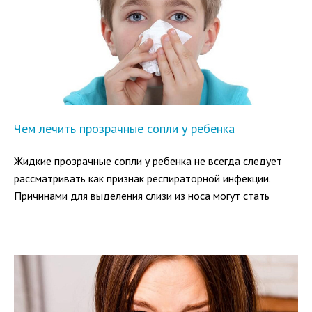
Чем лечить прозрачные сопли у ребенка
Жидкие прозрачные сопли у ребенка не всегда следует
рассматривать как признак респираторной инфекции.
Причинами для выделения слизи из носа могут стать
аллергические реакции в организме малыша или
климатические особенности региона проживания.
Разберемся в том, какие факторы влияют на развитие
сезонной симптоматики и следует ли родителям
обращаться за медицинской помощью.