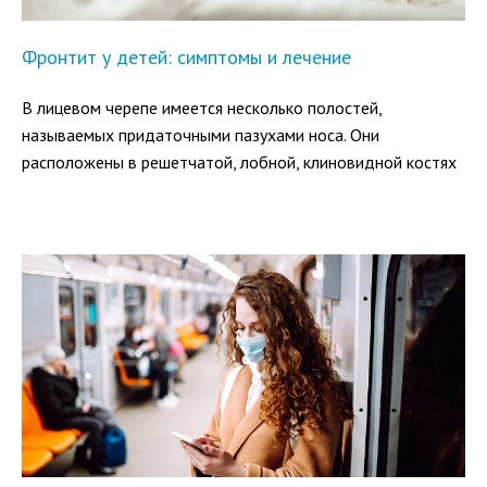
Фронтит у детей: симптомы и лечение
В лицевом черепе имеется несколько полостей,
называемых придаточными пазухами носа. Они
расположены в решетчатой, лобной, клиновидной костях
и верхней челюсти. Все они участвуют в очистке,
согревании и увлажнении вдыхаемого воздуха,
регулируют давление в дыхательных путях.