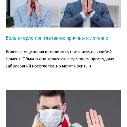
Боль в горле при глотании: причины и лечение
Болевые ощущения в горле могут возникнуть в любой
момент. Обычно они являются следствием простудных
заболеваний носоглотки, но могут носить и
самостоятельный характер. А поскольку в горле имеется
множество нервных окончаний, боль может проявляться
даже при самых незначительных раздражениях.