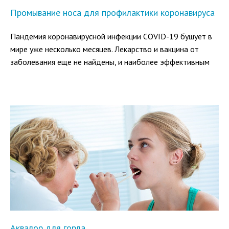
Промывание носа для профилактики коронавируса
Пандемия коронавирусной инфекции COVID-19 бушует в
мире уже несколько месяцев. Лекарство и вакцина от
заболевания еще не найдены, и наиболее эффективным
способом защиты от него считается профилактика.
Роспотребнадзор и другие организации разработали ряд
правил, которые позволяют снизить риск заражения
COVID-19.
Аквалор для горла