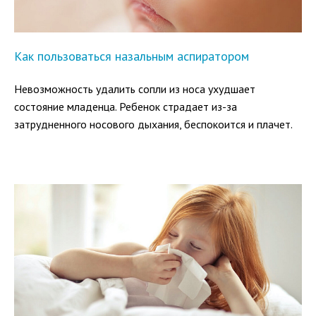
Как пользоваться назальным аспиратором
Невозможность удалить сопли из носа ухудшает
состояние младенца. Ребенок страдает из-за
затрудненного носового дыхания, беспокоится и плачет.
Все больше родителей приобретают для своих малышей
назальные аспираторы.