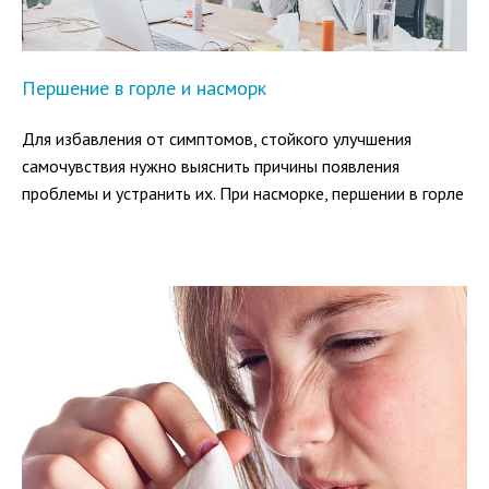
Першение в горле и насморк
Для избавления от симптомов, стойкого улучшения
самочувствия нужно выяснить причины появления
проблемы и устранить их. При насморке, першении в горле
в результате механического повреждения слизистых,
контакта с пылью, аллергенами хорошо помогает
промывание.