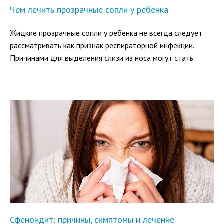
Чем лечить прозрачные сопли у ребенка
Жидкие прозрачные сопли у ребенка не всегда следует
рассматривать как признак респираторной инфекции.
Причинами для выделения слизи из носа могут стать
аллергические реакции в организме малыша или
климатические особенности региона проживания.
Разберемся в том, какие факторы влияют на развитие
сезонной симптоматики и следует ли родителям
обращаться за медицинской помощью.
Сфеноидит: причины, симптомы и лечение