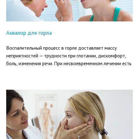
Аквалор для горла
Воспалительный процесс в горле доставляет массу
неприятностей — трудности при глотании, дискомфорт,
боль, изменения речи. При несвоевременном лечении есть
вероятность перехода инфекции на трахею и бронхи, а
при ангине возможны осложнения на почки или сердце.