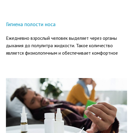
исчезновение симптомов и отсутствие обострений.
Гигиена полости носа
Ежедневно взрослый человек выделяет через органы
дыхания до полулитра жидкости. Такое количество
является физиологичным и обеспечивает комфортное
функционирование верхних дыхательных путей.