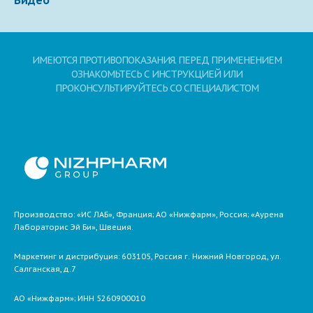
ИМЕЮТСЯ ПРОТИВОПОКАЗАНИЯ. ПЕРЕД ПРИМЕНЕНИЕМ
ОЗНАКОМЬТЕСЬ С ИНСТРУКЦИЕЙ ИЛИ
ПРОКОНСУЛЬТИРУЙТЕСЬ СО СПЕЦИАЛИСТОМ
Производство: «ИС ЛАБ», Франция; АО «Нижфарм», Россия; «Аурена
Лабораторис Эй Би», Швеция.
Маркетинг и дистрибуция:
603105,
Россия
г. Нижний Новгород,
ул.
Салганская, д.7
АО «Нижфарм»
; ИНН 5260900010