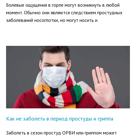
Болевые ощущения в горле могут возникнуть в любой
момент. Обычно они являются следствием простудных
заболеваний носоглотки, но могут носить и
самостоятельный характер. А поскольку в горле имеется
множество нервных окончаний, боль может проявляться
даже при самых незначительных раздражениях.
Как не заболеть в период простуды и гриппа
Заболеть в сезон простуд ОРВИ или гриппом может