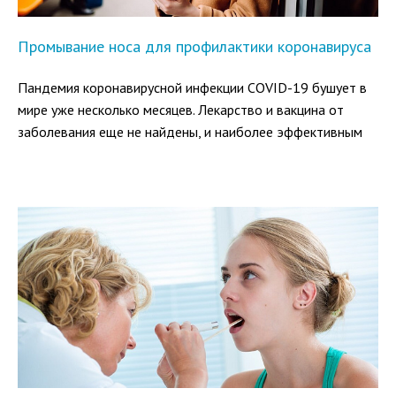
Промывание носа для профилактики коронавируса
Пандемия коронавирусной инфекции COVID-19 бушует в
мире уже несколько месяцев. Лекарство и вакцина от
заболевания еще не найдены, и наиболее эффективным
способом защиты от него считается профилактика.
Роспотребнадзор и другие организации разработали ряд
правил, которые позволяют снизить риск заражения
COVID-19.