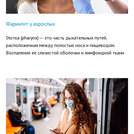
Фарингит у взрослых
Глотка (pharynx) — это часть дыхательных путей,
расположенная между полостью носа и пищеводом.
Воспаление ее слизистой оболочки и лимфоидной ткани
миндалин называют фарингитом.