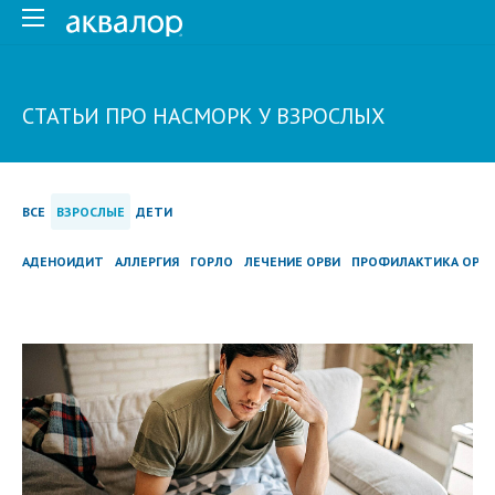
СТАТЬИ ПРО НАСМОРК У ВЗРОСЛЫХ
ВСЕ
ВЗРОСЛЫЕ
ДЕТИ
АДЕНОИДИТ
АЛЛЕРГИЯ
ГОРЛО
ЛЕЧЕНИЕ ОРВИ
ПРОФИЛАКТИКА ОРВ