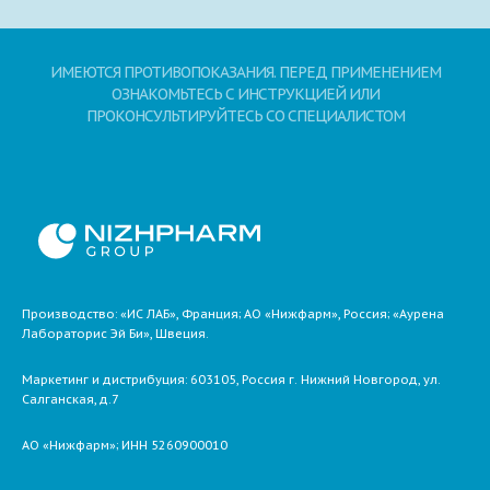
ИМЕЮТСЯ ПРОТИВОПОКАЗАНИЯ. ПЕРЕД ПРИМЕНЕНИЕМ
ОЗНАКОМЬТЕСЬ С ИНСТРУКЦИЕЙ ИЛИ
ПРОКОНСУЛЬТИРУЙТЕСЬ СО СПЕЦИАЛИСТОМ
Производство: «ИС ЛАБ», Франция; АО «Нижфарм», Россия; «Аурена
Лабораторис Эй Би», Швеция.
Маркетинг и дистрибуция:
603105,
Россия
г. Нижний Новгород,
ул.
Салганская, д.7
АО «Нижфарм»
; ИНН 5260900010