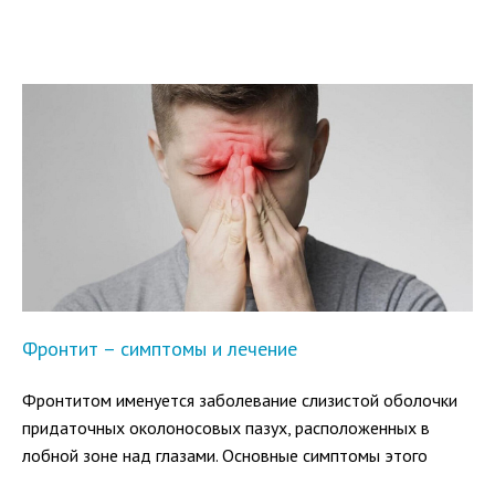
Фронтит – симптомы и лечение
Фронтитом именуется заболевание слизистой оболочки
придаточных околоносовых пазух, расположенных в
лобной зоне над глазами. Основные симптомы этого
заболевания на ранних стадиях — затруднение носового