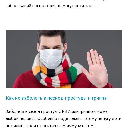
заболеваний носоглотки, но могут носить и
самостоятельный характер. А поскольку в горле имеется
множество нервных окончаний, боль может проявляться
даже при самых незначительных раздражениях.
Как не заболеть в период простуды и гриппа
Заболеть в сезон простуд ОРВИ или гриппом может
любой человек. Особенно подвержены этому недугу дети,
пожилые, люди с пониженным иммунитетом.