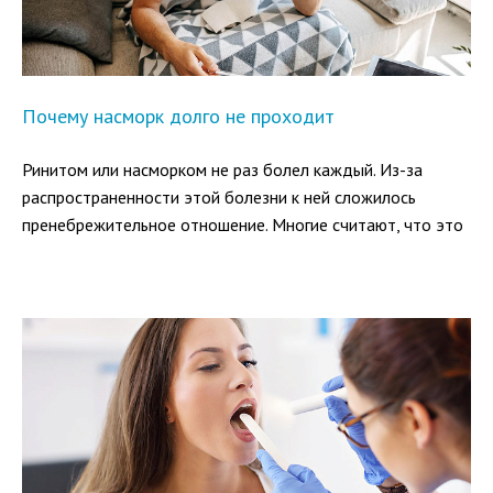
Почему насморк долго не проходит
Ринитом или насморком не раз болел каждый. Из-за
распространенности этой болезни к ней сложилось
пренебрежительное отношение. Многие считают, что это
пустяк и пройдет само. Но так происходит не всегда.