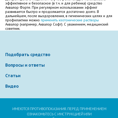
Электронная почта
эффективное и безопасное (в т.ч. и для ребенка) средство
Аквалор Форте. При регулярном использовании эффект
развивается быстро и продолжается достаточно долго. В
дальнейшем, после выздоровления, в гигиенических целях и для
профилактики можно
применять изотонические растворы
Аквалор (например, Аквалор Софт). С уважением, медицинский
Ваше сообщение
советник.
Подобрать средство
Вопросы и ответы
Статьи
Отправляя вопрос, я принимаю
пользовательское
Видео
соглашение
сайта.
Свернуть
ИМЕЮТСЯ ПРОТИВОПОКАЗАНИЯ. ПЕРЕД ПРИМЕНЕНИЕМ
ОЗНАКОМЬТЕСЬ С ИНСТРУКЦИЕЙ ИЛИ