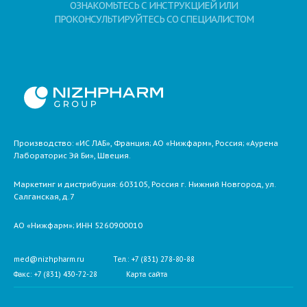
ОЗНАКОМЬТЕСЬ С ИНСТРУКЦИЕЙ ИЛИ
ПРОКОНСУЛЬТИРУЙТЕСЬ СО СПЕЦИАЛИСТОМ
Производство: «ИС ЛАБ», Франция; АО «Нижфарм», Россия; «Аурена
Лабораторис Эй Би», Швеция.
Маркетинг и дистрибуция:
603105,
Россия
г. Нижний Новгород,
ул.
Салганская, д.7
АО «Нижфарм»
; ИНН 5260900010
med@nizhpharm.ru
Тел.: +7 (831) 278-80-88
Факс: +7 (831) 430-72-28
Карта сайта