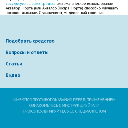
Электронная почта
сосудосуживающих средств
систематическое использование
Аквалор Форте (или Аквалор Экстра Форте) способно улучшить
носовое дыхание. С уважением, медицинский советник.
Ваше сообщение
Подобрать средство
Вопросы и ответы
Статьи
Видео
Отправляя вопрос, я принимаю
пользовательское
соглашение
сайта.
ИМЕЮТСЯ ПРОТИВОПОКАЗАНИЯ. ПЕРЕД ПРИМЕНЕНИЕМ
ОЗНАКОМЬТЕСЬ С ИНСТРУКЦИЕЙ ИЛИ
ПРОКОНСУЛЬТИРУЙТЕСЬ СО СПЕЦИАЛИСТОМ
Свернуть