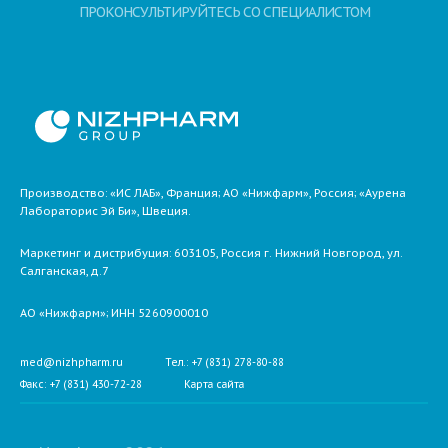
ПРОКОНСУЛЬТИРУЙТЕСЬ СО СПЕЦИАЛИСТОМ
Производство: «ИС ЛАБ», Франция; АО «Нижфарм», Россия; «Аурена
Лабораторис Эй Би», Швеция.
Маркетинг и дистрибуция:
603105,
Россия
г. Нижний Новгород,
ул.
Салганская, д.7
АО «Нижфарм»
; ИНН 5260900010
med@nizhpharm.ru
Тел.: +7 (831) 278-80-88
Факс: +7 (831) 430-72-28
Карта сайта