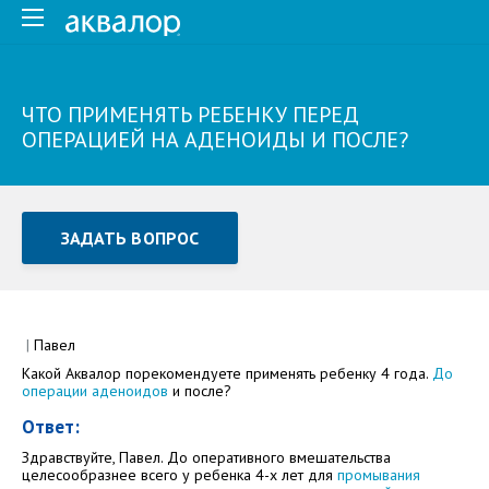
ЧТО ПРИМЕНЯТЬ РЕБЕНКУ ПЕРЕД
ОПЕРАЦИЕЙ НА АДЕНОИДЫ И ПОСЛЕ?
ЗАДАТЬ ВОПРОС
Задать вопрос или отправить отзыв
Все поля обязательны для заполнения
|
Павел
Какой Аквалор порекомендуете применять ребенку 4 года.
До
Как Вас зовут
операции аденоидов
и после?
Ответ:
Здравствуйте, Павел. До оперативного вмешательства
целесообразнее всего у ребенка 4-х лет для
промывания