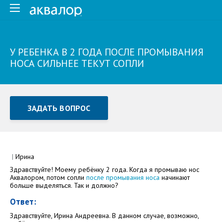
У РЕБЕНКА В 2 ГОДА ПОСЛЕ ПРОМЫВАНИЯ
НОСА СИЛЬНЕЕ ТЕКУТ СОПЛИ
ЗАДАТЬ ВОПРОС
Задать вопрос или отправить отзыв
Все поля обязательны для заполнения
|
Ирина
Здравствуйте! Моему ребёнку 2 года. Когда я промываю нос
Как Вас зовут
Аквалором, потом сопли
после промывания носа
начинают
больше выделяться. Так и должно?
Ответ:
Здравствуйте, Ирина Андреевна. В данном случае, возможно,