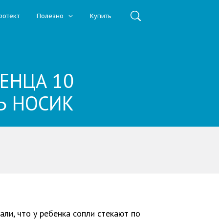
ротект
Полезно
Купить
ЕНЦА 10
Ь НОСИК
али, что у ребенка сопли стекают по