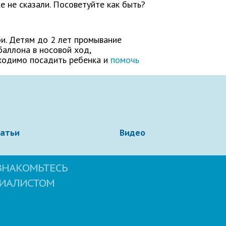
 не сказали. Посоветуйте как быть?
и. Детям до 2 лет промывание
баллона в носовой ход,
бходимо посадить ребенка и
помочь
татьи
Видео
ЗНАКОМЬТЕСЬ
ЦИАЛИСТОМ