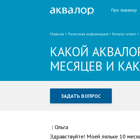
Про Аквалор
Главная
Полезная информация
Вопрос-ответ
КАКОЙ АКВАЛО
МЕСЯЦЕВ И КА
ЗАДАТЬ ВОПРОС
Задать вопрос или отправ
Все поля обязательны для заполне
|
Ольга
Здравствуйте! Моей ляльке 10 месяц