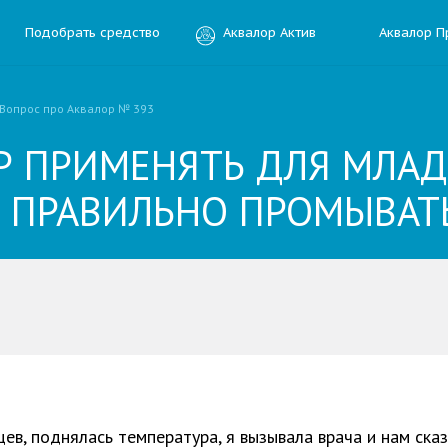
Подобрать средство
Аквалор Актив
Аквалор П
Вопрос про Аквалор № 393
Р ПРИМЕНЯТЬ ДЛЯ МЛАД
К ПРАВИЛЬНО ПРОМЫВАТ
ить отзыв
ния
ев, поднялась температура, я вызывала врача и нам сказ