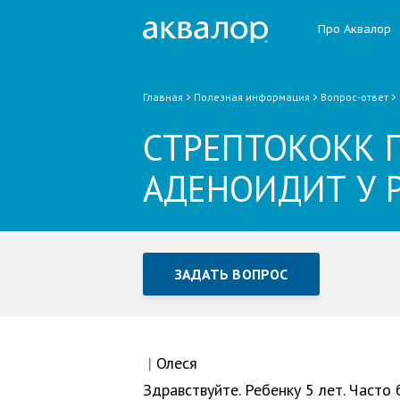
Про Аквалор
Главная
Полезная информация
Вопрос-ответ
СТРЕПТОКОКК 
АДЕНОИДИТ У 
ЗАДАТЬ ВОПРОС
Задать вопрос или отправ
Все поля обязательны для заполне
|
Олеся
Здравствуйте. Ребенку 5 лет. Часто