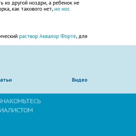
 из другой ноздри, а ребенок не
рка, как такового нет,
но нос
нический
раствор Аквалор Форте
, для
татьи
Видео
ЗНАКОМЬТЕСЬ
ЦИАЛИСТОМ