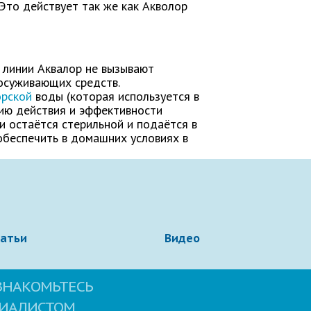
Это действует так же как Акволор
 линии Аквалор не вызывают
осуживающих средств.
орской
воды (которая используется в
зию действия и эффективности
и остаётся стерильной и подаётся в
обеспечить в домашних условиях в
татьи
Видео
ЗНАКОМЬТЕСЬ
ЦИАЛИСТОМ