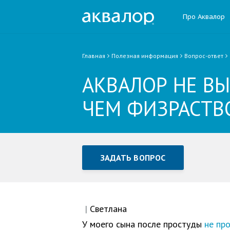
Про Аквалор
Главная
Полезная информация
Вопрос-ответ
АКВАЛОР НЕ В
ЧЕМ ФИЗРАСТВ
ЗАДАТЬ ВОПРОС
Задать вопрос или отправ
Все поля обязательны для заполне
|
Светлана
У моего сына после простуды
не пр