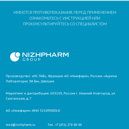
ИМЕЮТСЯ ПРОТИВОПОКАЗАНИЯ. ПЕРЕД ПРИМЕНЕНИЕМ
ОЗНАКОМЬТЕСЬ С ИНСТРУКЦИЕЙ ИЛИ
ПРОКОНСУЛЬТИРУЙТЕСЬ СО СПЕЦИАЛИСТОМ
Производство: «ИС ЛАБ», Франция; АО «Нижфарм», Россия; «Аурена
Лабораторис Эй Би», Швеция.
Маркетинг и дистрибуция:
603105,
Россия
г. Нижний Новгород,
ул.
Салганская, д.7
АО «Нижфарм»
; ИНН 5260900010
med@nizhpharm.ru
Тел.: +7 (831) 278-80-88