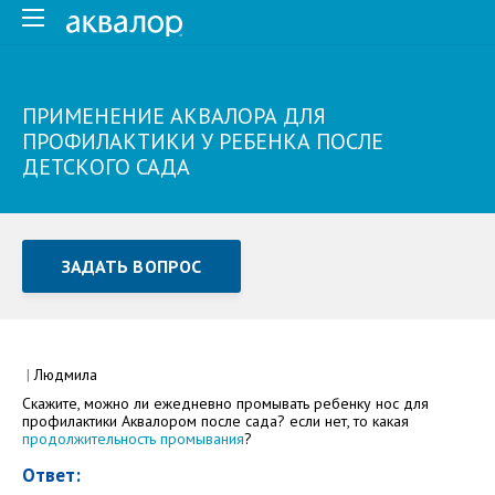
ПРИМЕНЕНИЕ АКВАЛОРА ДЛЯ
ПРОФИЛАКТИКИ У РЕБЕНКА ПОСЛЕ
ДЕТСКОГО САДА
ЗАДАТЬ ВОПРОС
Задать вопрос или отправить отзыв
Все поля обязательны для заполнения
|
Людмила
Скажите, можно ли ежедневно промывать ребенку нос для
Как Вас зовут
профилактики Аквалором после сада? если нет, то какая
продолжительность промывания
?
Ответ: