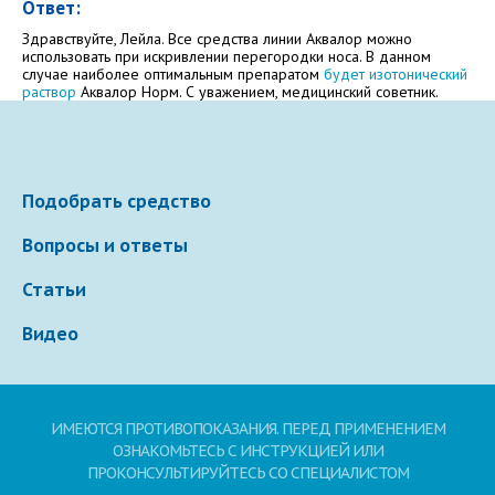
Ответ:
Электронная почта
Здравствуйте, Лейла. Все средства линии Аквалор можно
использовать при искривлении перегородки носа. В данном
случае наиболее оптимальным препаратом
будет изотонический
раствор
Аквалор Норм. С уважением, медицинский советник.
Ваше сообщение
Подобрать средство
Вопросы и ответы
Статьи
Видео
Отправляя вопрос, я принимаю
пользовательское
соглашение
сайта.
ИМЕЮТСЯ ПРОТИВОПОКАЗАНИЯ. ПЕРЕД ПРИМЕНЕНИЕМ
ОЗНАКОМЬТЕСЬ С ИНСТРУКЦИЕЙ ИЛИ
Свернуть
ПРОКОНСУЛЬТИРУЙТЕСЬ СО СПЕЦИАЛИСТОМ