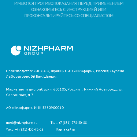
ИМЕЮТСЯ ПРОТИВОПОКАЗАНИЯ. ПЕРЕД ПРИМЕНЕНИЕМ
ОЗНАКОМЬТЕСЬ С ИНСТРУКЦИЕЙ ИЛИ
ПРОКОНСУЛЬТИРУЙТЕСЬ СО СПЕЦИАЛИСТОМ
Производство: «ИС ЛАБ», Франция; АО «Нижфарм», Россия; «Аурена
Лабораторис Эй Би», Швеция.
Маркетинг и дистрибуция:
603105,
Россия
г. Нижний Новгород,
ул.
Салганская, д.7
АО «Нижфарм»
; ИНН 5260900010
med@nizhpharm.ru
Тел.: +7 (831) 278-80-88
Факс: +7 (831) 430-72-28
Карта сайта