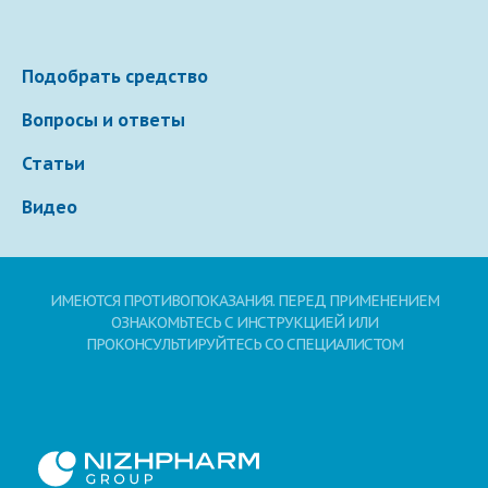
Электронная почта
Подобрать средство
Вопросы и ответы
Ваше сообщение
Статьи
Видео
ИМЕЮТСЯ ПРОТИВОПОКАЗАНИЯ. ПЕРЕД ПРИМЕНЕНИЕМ
ОЗНАКОМЬТЕСЬ С ИНСТРУКЦИЕЙ ИЛИ
ПРОКОНСУЛЬТИРУЙТЕСЬ СО СПЕЦИАЛИСТОМ
Отправляя вопрос, я принимаю
пользовательское
соглашение
сайта.
Свернуть