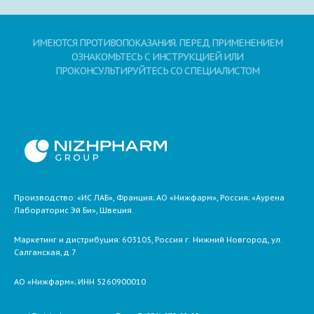
ИМЕЮТСЯ ПРОТИВОПОКАЗАНИЯ. ПЕРЕД ПРИМЕНЕНИЕМ
ОЗНАКОМЬТЕСЬ С ИНСТРУКЦИЕЙ ИЛИ
ПРОКОНСУЛЬТИРУЙТЕСЬ СО СПЕЦИАЛИСТОМ
Производство: «ИС ЛАБ», Франция; АО «Нижфарм», Россия; «Аурена
Лабораторис Эй Би», Швеция.
Маркетинг и дистрибуция:
603105,
Россия
г. Нижний Новгород,
ул.
Салганская, д.7
АО «Нижфарм»
; ИНН 5260900010