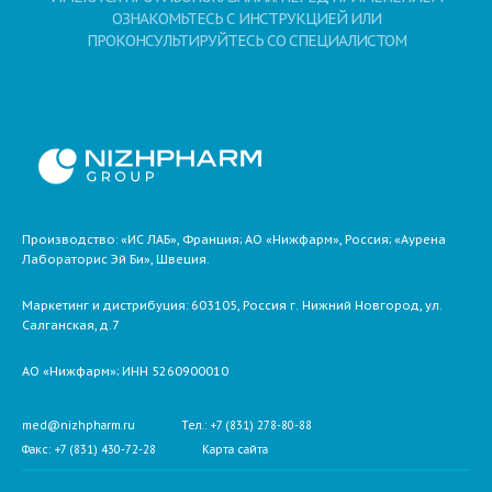
ОЗНАКОМЬТЕСЬ С ИНСТРУКЦИЕЙ ИЛИ
ПРОКОНСУЛЬТИРУЙТЕСЬ СО СПЕЦИАЛИСТОМ
Производство: «ИС ЛАБ», Франция; АО «Нижфарм», Россия; «Аурена
Лабораторис Эй Би», Швеция.
Маркетинг и дистрибуция:
603105,
Россия
г. Нижний Новгород,
ул.
Салганская, д.7
АО «Нижфарм»
; ИНН 5260900010
med@nizhpharm.ru
Тел.: +7 (831) 278-80-88
Факс: +7 (831) 430-72-28
Карта сайта