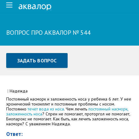
ВОПРОС ПРО АКВАЛОР № 544
ЗАДАТЬ ВОПРОС
Задать вопрос или отправить отзыв
Все поля обязательны для заполнения
|
Надежда
Постоянный насморк и заложенность носа у ребенка 6 лет. У нее
Как Вас зовут
хронический тонзиллит и постоянные проблемы с носом.
Постоянно
течет вода из носа
. Чем лечить
постоянный насморк,
заложенность носа
? Спреи не помогают, проторгол не помогает,
Биопарокс не помогает. Как быть, как лечить заложенность носа,
насморк? С уважением Надежда.
Ответ: